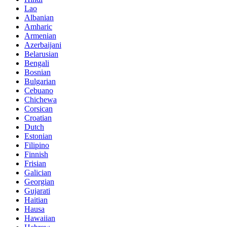
Lao
Albanian
Amharic
Armenian
Azerbaijani
Belarusian
Bengali
Bosnian
Bulgarian
Cebuano
Chichewa
Corsican
Croatian
Dutch
Estonian
Filipino
Finnish
Frisian
Galician
Georgian
Gujarati
Haitian
Hausa
Hawaiian