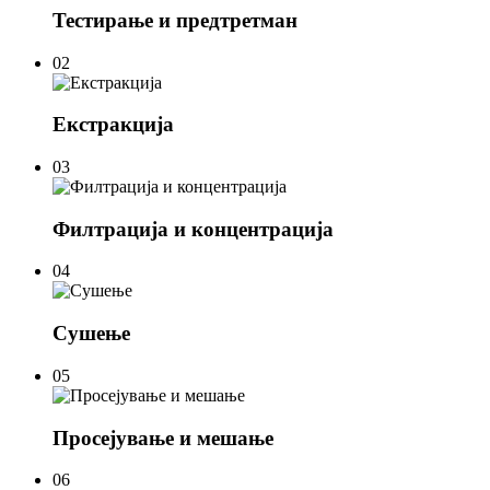
Тестирање и предтретман
02
Екстракција
03
Филтрација и концентрација
04
Сушење
05
Просејување и мешање
06