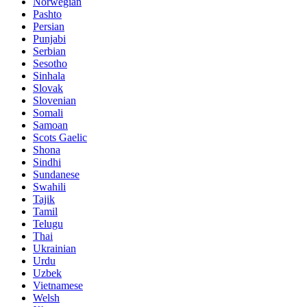
Norwegian
Pashto
Persian
Punjabi
Serbian
Sesotho
Sinhala
Slovak
Slovenian
Somali
Samoan
Scots Gaelic
Shona
Sindhi
Sundanese
Swahili
Tajik
Tamil
Telugu
Thai
Ukrainian
Urdu
Uzbek
Vietnamese
Welsh