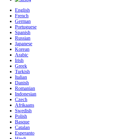
English
French
German
Portuguese
Spanish
Russian
Japanese
Korean
Arabic
Irish
Greek
Turkish
Italian
Danish
Romanian
Indonesian
Czech
Afrikaans
Swedish
Polish
Basque
Catalan
Esperanto
Hindi