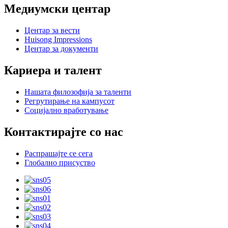
Медиумски центар
Центар за вести
Huisong Impressions
Центар за документи
Кариера и талент
Нашата филозофија за таленти
Регрутирање на кампусот
Социјално вработување
Контактирајте со нас
Распрашајте се сега
Глобално присуство