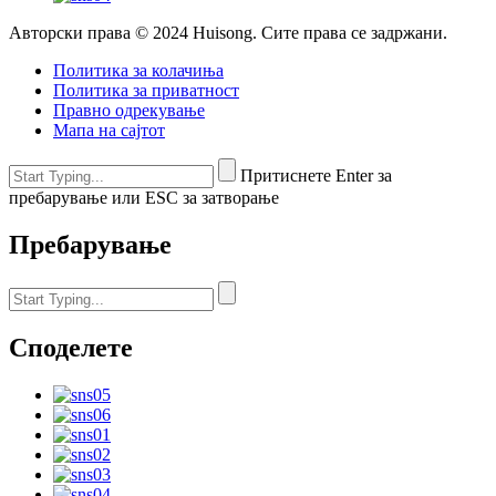
Авторски права © 2024 Huisong. Сите права се задржани.
Политика за колачиња
Политика за приватност
Правно одрекување
Мапа на сајтот
Притиснете Enter за
пребарување или ESC за затворање
Пребарување
Споделете