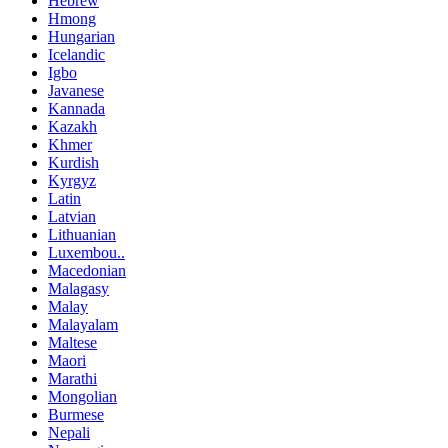
Hebrew
Hmong
Hungarian
Icelandic
Igbo
Javanese
Kannada
Kazakh
Khmer
Kurdish
Kyrgyz
Latin
Latvian
Lithuanian
Luxembou..
Macedonian
Malagasy
Malay
Malayalam
Maltese
Maori
Marathi
Mongolian
Burmese
Nepali