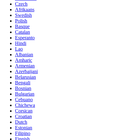
Czech
Afrikaans
Swedish
Polish
Basque
Catalan
Esperanto
Hindi
Lao
Albanian
Amharic
Armenian
Azerbaijani
Belarusian
Bengali
Bosnian
Bulgarian
Cebuano
Chichewa
Corsican
Croatian
Dutch
Estonian
Filipino
Finnish