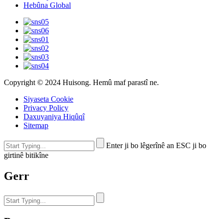
Hebûna Global
Copyright © 2024 Huisong. Hemû maf parastî ne.
Siyaseta Cookie
Privacy Policy
Daxuyaniya Hiqûqî
Sitemap
Enter ji bo lêgerînê an ESC ji bo
girtinê bitikîne
Gerr