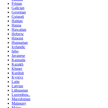
Frisian
Galician
Georgian
Gujarati
Haitian
Hausa
Hawaiian
Hebrew
Hmong
Hungarian
Icelandic
Igbo
Javanese
Kannada
Kazakh
Khmer
Kurdish
Kyrgyz
Latin
Latvian
Lithuanian
Luxembou..
Macedonian
Malagasy
Malay