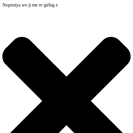
Nepeniya we ji me re girîng e