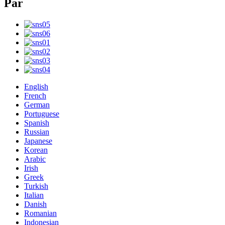
Par
English
French
German
Portuguese
Spanish
Russian
Japanese
Korean
Arabic
Irish
Greek
Turkish
Italian
Danish
Romanian
Indonesian