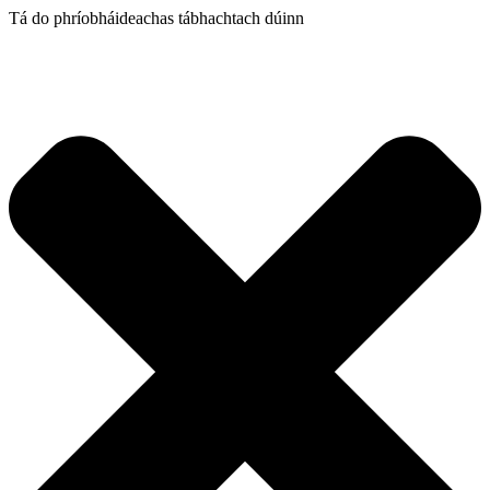
Tá do phríobháideachas tábhachtach dúinn