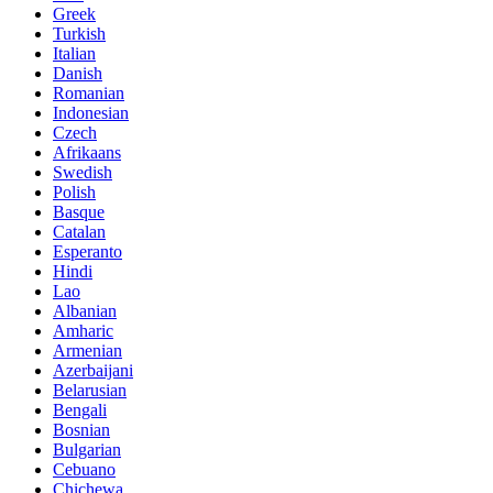
Greek
Turkish
Italian
Danish
Romanian
Indonesian
Czech
Afrikaans
Swedish
Polish
Basque
Catalan
Esperanto
Hindi
Lao
Albanian
Amharic
Armenian
Azerbaijani
Belarusian
Bengali
Bosnian
Bulgarian
Cebuano
Chichewa