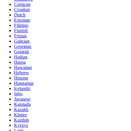
Corsican
Croatian
Dutch
Estonian
Filipino
Finnish
Frisian
Galician
Georgian
Gujarati
Haitian
Hausa
Hawaiian
Hebrew
Hmong
Hungarian
Icelandic
Igbo
Javanese
Kannada
Kazakh
Khmer
Kurdish
Kyrgyz
Latin