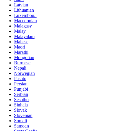
Latvian
Lithuanian
Luxembou..
Macedonian
Malagasy
Malay
Malayalam
Maltese
Maori
Marathi
Mongolian
Burmese
Nepali
Norwegian
Pashto
Persian
Punjabi
Serbian
Sesotho
Sinhala
Slovak
Slovenian
Somali
Samoan