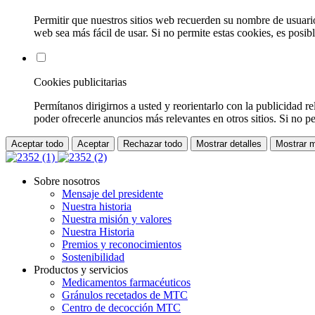
Permitir que nuestros sitios web recuerden su nombre de usuario
web sea más fácil de usar. Si no permite estas cookies, es posib
Cookies publicitarias
Permítanos dirigirnos a usted y reorientarlo con la publicidad re
poder ofrecerle anuncios más relevantes en otros sitios. Si no p
Aceptar todo
Aceptar
Rechazar todo
Mostrar detalles
Mostrar 
Sobre nosotros
Mensaje del presidente
Nuestra historia
Nuestra misión y valores
Nuestra Historia
Premios y reconocimientos
Sostenibilidad
Productos y servicios
Medicamentos farmacéuticos
Gránulos recetados de MTC
Centro de decocción MTC