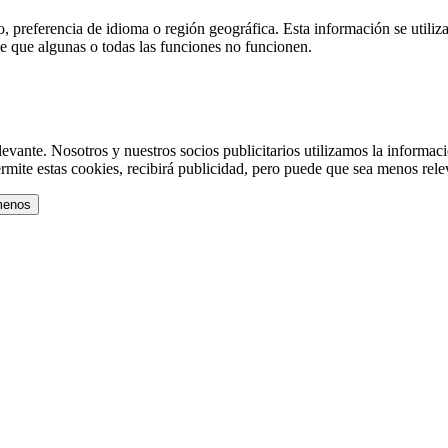
, preferencia de idioma o región geográfica. Esta información se utiliza
le que algunas o todas las funciones no funcionen.
levante. Nosotros y nuestros socios publicitarios utilizamos la informació
ermite estas cookies, recibirá publicidad, pero puede que sea menos rele
menos