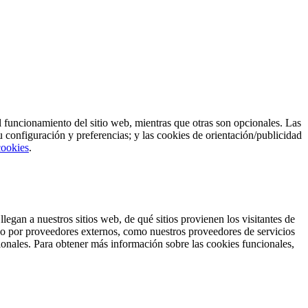
el funcionamiento del sitio web, mientras que otras son opcionales. Las
configuración y preferencias; y las cookies de orientación/publicidad
cookies
.
egan a nuestros sitios web, de qué sitios provienen los visitantes de
s o por proveedores externos, como nuestros proveedores de servicios
ionales. Para obtener más información sobre las cookies funcionales,