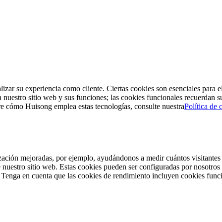
lizar su experiencia como cliente. Ciertas cookies son esenciales para 
uestro sitio web y sus funciones; las cookies funcionales recuerdan su 
bre cómo Huisong emplea estas tecnologías, consulte nuestra
Política de 
zación mejoradas, por ejemplo, ayudándonos a medir cuántos visitantes ll
de nuestro sitio web. Estas cookies pueden ser configuradas por nosotro
. Tenga en cuenta que las cookies de rendimiento incluyen cookies func