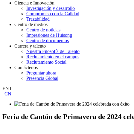
Ciencia e Innovación
Investigación y desarrollo
Compromiso con la Calidad
Trazabilidad
Centro de medios
Centro de noticias
Impresiones de Huisong
Centro de documentos
Carrera y talento
Nuestra Filosofía de Talento
Reclutamiento en el campus
Reclutamiento Social
Contáctenos
Preguntar ahora
Presencia Global
ENT
| CN
Feria de Cantón de Primavera de 2024 cel