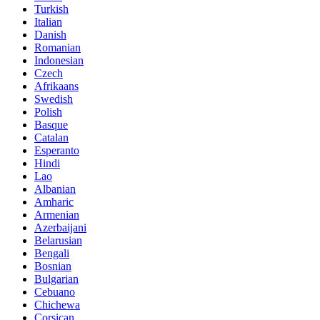
Turkish
Italian
Danish
Romanian
Indonesian
Czech
Afrikaans
Swedish
Polish
Basque
Catalan
Esperanto
Hindi
Lao
Albanian
Amharic
Armenian
Azerbaijani
Belarusian
Bengali
Bosnian
Bulgarian
Cebuano
Chichewa
Corsican