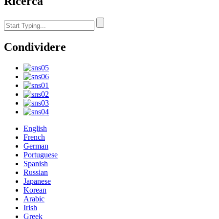
Ricerca
Condividere
English
French
German
Portuguese
Spanish
Russian
Japanese
Korean
Arabic
Irish
Greek