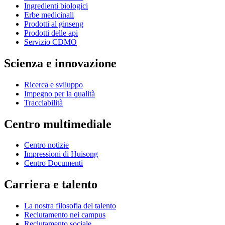
Ingredienti biologici
Erbe medicinali
Prodotti al ginseng
Prodotti delle api
Servizio CDMO
Scienza e innovazione
Ricerca e sviluppo
Impegno per la qualità
Tracciabilità
Centro multimediale
Centro notizie
Impressioni di Huisong
Centro Documenti
Carriera e talento
La nostra filosofia del talento
Reclutamento nei campus
Reclutamento sociale