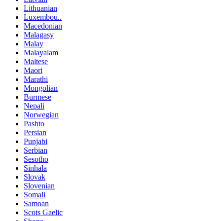
Lithuanian
Luxembou..
Macedonian
Malagasy
Malay
Malayalam
Maltese
Maori
Marathi
Mongolian
Burmese
Nepali
Norwegian
Pashto
Persian
Punjabi
Serbian
Sesotho
Sinhala
Slovak
Slovenian
Somali
Samoan
Scots Gaelic