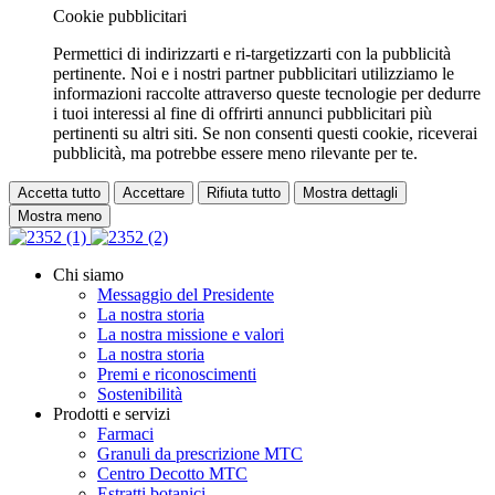
Cookie pubblicitari
Permettici di indirizzarti e ri-targetizzarti con la pubblicità
pertinente. Noi e i nostri partner pubblicitari utilizziamo le
informazioni raccolte attraverso queste tecnologie per dedurre
i tuoi interessi al fine di offrirti annunci pubblicitari più
pertinenti su altri siti. Se non consenti questi cookie, riceverai
pubblicità, ma potrebbe essere meno rilevante per te.
Accetta tutto
Accettare
Rifiuta tutto
Mostra dettagli
Mostra meno
Chi siamo
Messaggio del Presidente
La nostra storia
La nostra missione e valori
La nostra storia
Premi e riconoscimenti
Sostenibilità
Prodotti e servizi
Farmaci
Granuli da prescrizione MTC
Centro Decotto MTC
Estratti botanici