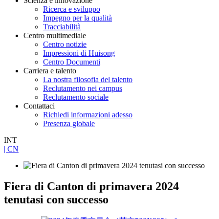
Scienza e innovazione
Ricerca e sviluppo
Impegno per la qualità
Tracciabilità
Centro multimediale
Centro notizie
Impressioni di Huisong
Centro Documenti
Carriera e talento
La nostra filosofia del talento
Reclutamento nei campus
Reclutamento sociale
Contattaci
Richiedi informazioni adesso
Presenza globale
INT
| CN
Fiera di Canton di primavera 2024
tenutasi con successo