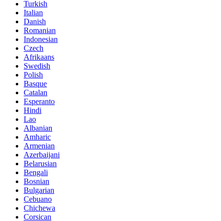
Turkish
Italian
Danish
Romanian
Indonesian
Czech
Afrikaans
Swedish
Polish
Basque
Catalan
Esperanto
Hindi
Lao
Albanian
Amharic
Armenian
Azerbaijani
Belarusian
Bengali
Bosnian
Bulgarian
Cebuano
Chichewa
Corsican