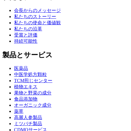
会長からのメッセージ
私たちのストーリー
私たちの使命と価値観
私たちの沿革
受賞と評価
持続可能性
製品とサービス
医薬品
中医学処方顆粒
TCM煎じセンター
植物エキス
果物と野菜の成分
食品添加物
オーガニック成分
薬草
高麗人参製品
ミツバチ製品
CDMOサービス