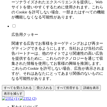
ーソナライズされたエクスペリエンスを提供し、Web
サイトを使いやすくするために使用されます。これら
の Cookie を許可しない場合、一部またはすべての機能
が機能しなくなる可能性があります。
広告用クッキー
関連する広告でお客様をターゲティングおよび再ター
ゲティングできるようにします。当社および当社の広
告パートナーは、他のサイトでより関連性の高い広告
を提供するために、これらのテクノロジーを通じて収
集された情報を使用してお客様の興味を推測します。
これらの Cookie を許可しない場合、広告が表示されま
すが、それはあなたにとってあまり関係のないものに
なる可能性があります。
すべてを受け入れる
受け入れる
すべて拒否する
詳細を表示
表示を減らす
私たちについて