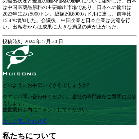
の輸出状況と最近の国内価格の動向について紹介した。日本
は中国医薬品原料の主要輸出市場であり、日本への輸出は
2023年に2万5000トン、総額2億8000万ドルに達し、前年比
15.4％増加した。会議後、中国企業と日本企業は交流を行
い、出席者からは成果に大きな満足の声が上がった。
投稿時刻: 2024 年 5 月 20 日
どのようにお手伝いできるでしょうか?
今すぐお問い合わせください。当社の専門家がご質問にお答
えします。
数営業日以内にコメントしてください。
今すぐ問い合わせる
私たちについて