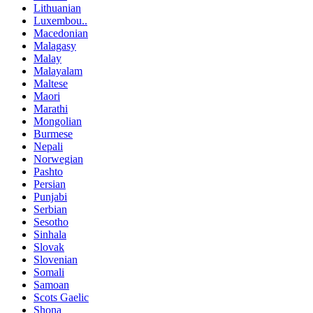
Lithuanian
Luxembou..
Macedonian
Malagasy
Malay
Malayalam
Maltese
Maori
Marathi
Mongolian
Burmese
Nepali
Norwegian
Pashto
Persian
Punjabi
Serbian
Sesotho
Sinhala
Slovak
Slovenian
Somali
Samoan
Scots Gaelic
Shona