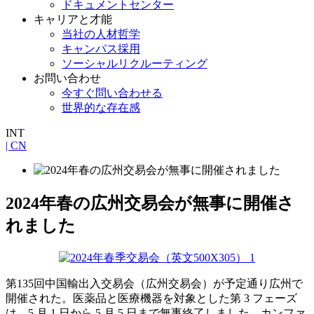
ドキュメントセンター
キャリアと才能
当社の人材哲学
キャンパス採用
ソーシャルリクルーティング
お問い合わせ
今すぐ問い合わせる
世界的な存在感
INT
| CN
2024年春の広州交易会が無事に開催さ
れました
第135回中国輸出入交易会（広州交易会）が予定通り広州で
開催された。医薬品と医療機器を対象とした第 3 フェーズ
は、5 月 1 日から 5 月 5 日まで無事終了しました。カンファ