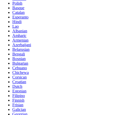
Polish
Basque
Catalan
Esperanto
Hindi
Lao
Albanian
Amharic
Armenian
Azerbaijani
Belarusian
Bengali
Bosnian
Bulgarian
Cebuano
Chichewa
Corsican
Croatian
Dutch
Estonian
Filipino
Finnish
Frisian
Galician
Georgian