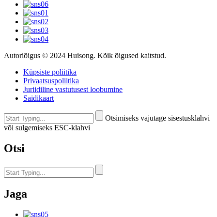
Autoriõigus © 2024 Huisong. Kõik õigused kaitstud.
Küpsiste poliitika
Privaatsuspoliitika
Juriidiline vastutusest loobumine
Saidikaart
Otsimiseks vajutage sisestusklahvi
või sulgemiseks ESC-klahvi
Otsi
Jaga