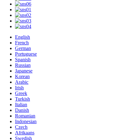
English
French
German
Portuguese
Spanish
Russian
Japanese
Korean
Arabic
Irish
Greek
Turkish
Italian
Danish
Romanian
Indonesian
Czech
Afrikaans
Swedish