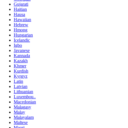
Gujarati
Haitian
Hausa
Hawaiian
Hebrew
Hmong
Hungarian
Icelandic
Igbo
Javanese
Kannada
Kazakh
Khmer
Kurdish
Kyrgyz
Latin
Latvian
Lithuanian
Luxembou..
Macedonian
Malagasy
Malay
Malayalam
Maltese
Maori