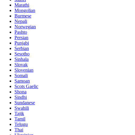
Marathi
Mongolian
Burmese
Nepali
Norwegian
Pashto
Persian
Punjabi
Serbian
Sesotho
Sinhala
Slovak
Slovenian
Somali
Samoan
Scots Gaelic
Shona
Sindhi
Sundanese
Swahili
Tajik
Tamil
Telugu
Thai