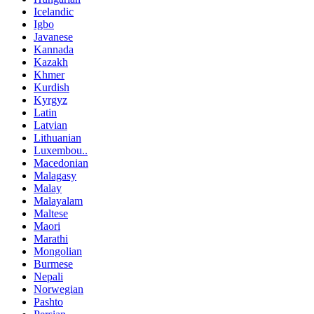
Icelandic
Igbo
Javanese
Kannada
Kazakh
Khmer
Kurdish
Kyrgyz
Latin
Latvian
Lithuanian
Luxembou..
Macedonian
Malagasy
Malay
Malayalam
Maltese
Maori
Marathi
Mongolian
Burmese
Nepali
Norwegian
Pashto