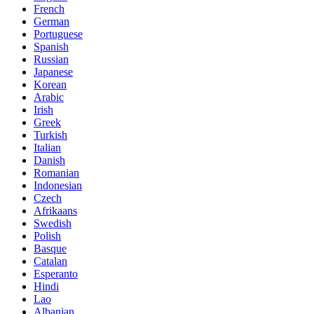
French
German
Portuguese
Spanish
Russian
Japanese
Korean
Arabic
Irish
Greek
Turkish
Italian
Danish
Romanian
Indonesian
Czech
Afrikaans
Swedish
Polish
Basque
Catalan
Esperanto
Hindi
Lao
Albanian