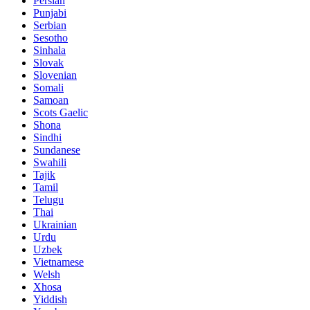
Persian
Punjabi
Serbian
Sesotho
Sinhala
Slovak
Slovenian
Somali
Samoan
Scots Gaelic
Shona
Sindhi
Sundanese
Swahili
Tajik
Tamil
Telugu
Thai
Ukrainian
Urdu
Uzbek
Vietnamese
Welsh
Xhosa
Yiddish