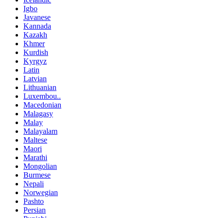
Igbo
Javanese
Kannada
Kazakh
Khmer
Kurdish
Kyrgyz
Latin
Latvian
Lithuanian
Luxembou..
Macedonian
Malagasy
Malay
Malayalam
Maltese
Maori
Marathi
Mongolian
Burmese
Nepali
Norwegian
Pashto
Persian