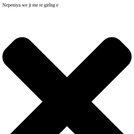
Nepeniya we ji me re girîng e