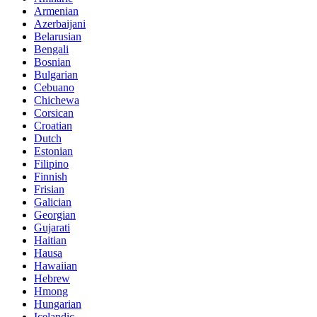
Armenian
Azerbaijani
Belarusian
Bengali
Bosnian
Bulgarian
Cebuano
Chichewa
Corsican
Croatian
Dutch
Estonian
Filipino
Finnish
Frisian
Galician
Georgian
Gujarati
Haitian
Hausa
Hawaiian
Hebrew
Hmong
Hungarian
Icelandic