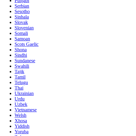
Punjabi
Serbian
Sesotho
Sinhala
Slovak
Slovenian
Somali
Samoan
Scots Gaelic
Shona
Sindhi
Sundanese
Swahili
Tajik
Tamil
Telugu
Thai
Ukrainian
Urdu
Uzbek
Vietnamese
Welsh
Xhosa
Yiddish
Yoruba