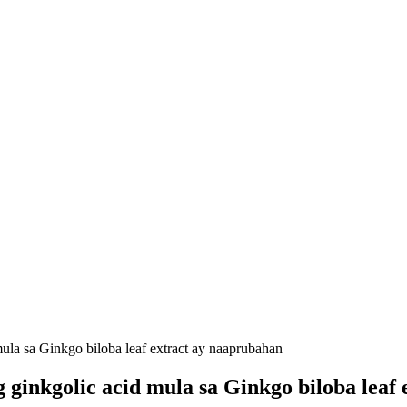
g ginkgolic acid mula sa Ginkgo biloba leaf