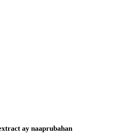
 extract ay naaprubahan