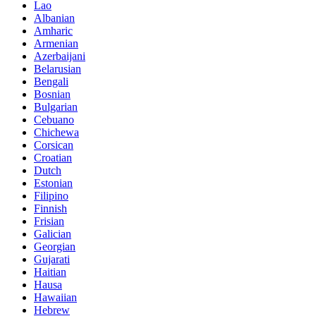
Lao
Albanian
Amharic
Armenian
Azerbaijani
Belarusian
Bengali
Bosnian
Bulgarian
Cebuano
Chichewa
Corsican
Croatian
Dutch
Estonian
Filipino
Finnish
Frisian
Galician
Georgian
Gujarati
Haitian
Hausa
Hawaiian
Hebrew