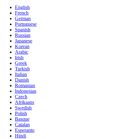
English
French
German
Portuguese
Spanish
Russian
Japanese
Korean
Arabic
Irish
Greek
Turkish
Italian
Danish
Romanian
Indonesian
Czech
Afrikaans
Swedish
Polish
Basque
Catalan
Esperanto
Hindi