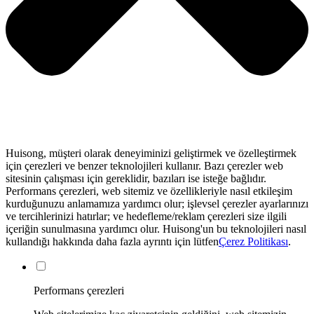
Huisong, müşteri olarak deneyiminizi geliştirmek ve özelleştirmek
için çerezleri ve benzer teknolojileri kullanır. Bazı çerezler web
sitesinin çalışması için gereklidir, bazıları ise isteğe bağlıdır.
Performans çerezleri, web sitemiz ve özellikleriyle nasıl etkileşim
kurduğunuzu anlamamıza yardımcı olur; işlevsel çerezler ayarlarınızı
ve tercihlerinizi hatırlar; ve hedefleme/reklam çerezleri size ilgili
içeriğin sunulmasına yardımcı olur. Huisong'un bu teknolojileri nasıl
kullandığı hakkında daha fazla ayrıntı için lütfen
Çerez Politikası
.
Performans çerezleri