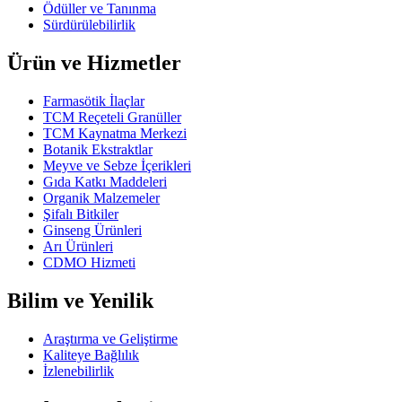
Ödüller ve Tanınma
Sürdürülebilirlik
Ürün ve Hizmetler
Farmasötik İlaçlar
TCM Reçeteli Granüller
TCM Kaynatma Merkezi
Botanik Ekstraktlar
Meyve ve Sebze İçerikleri
Gıda Katkı Maddeleri
Organik Malzemeler
Şifalı Bitkiler
Ginseng Ürünleri
Arı Ürünleri
CDMO Hizmeti
Bilim ve Yenilik
Araştırma ve Geliştirme
Kaliteye Bağlılık
İzlenebilirlik