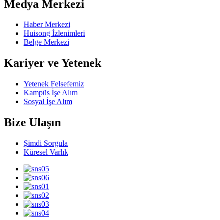
Medya Merkezi
Haber Merkezi
Huisong İzlenimleri
Belge Merkezi
Kariyer ve Yetenek
Yetenek Felsefemiz
Kampüs İşe Alım
Sosyal İşe Alım
Bize Ulaşın
Şimdi Sorgula
Küresel Varlık