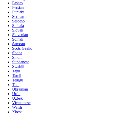
Pashto
Persian
Punjabi
Serbian
Sesotho
Sinhala
Slovak
Slovenian
Somali
Samoan
Scots Gaelic
Shona
Sindhi
Sundanese
Swahili
Tajik
Tamil
Telugu
Thai
Ukrainian
Urdu
Uzbek
Vietnamese
Welsh
Xhosa