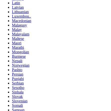
Latin
Latvian
Lithuanian
Luxembou..
Macedonian
Malagasy
Malay
Malayalam
Maltese
Maori
Marathi
Mongolian
Burmese
Nepali
Norwegian
Pashto
Persian
Punjabi
Serbian
Sesotho
Sinhala
Slovak
Slovenian
Somali
Samoan