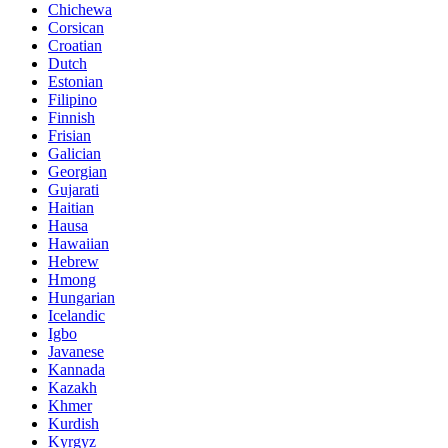
Chichewa
Corsican
Croatian
Dutch
Estonian
Filipino
Finnish
Frisian
Galician
Georgian
Gujarati
Haitian
Hausa
Hawaiian
Hebrew
Hmong
Hungarian
Icelandic
Igbo
Javanese
Kannada
Kazakh
Khmer
Kurdish
Kyrgyz