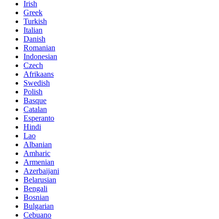
Irish
Greek
Turkish
Italian
Danish
Romanian
Indonesian
Czech
Afrikaans
Swedish
Polish
Basque
Catalan
Esperanto
Hindi
Lao
Albanian
Amharic
Armenian
Azerbaijani
Belarusian
Bengali
Bosnian
Bulgarian
Cebuano