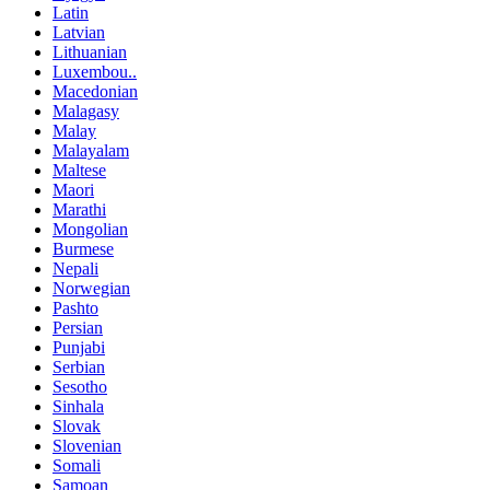
Latin
Latvian
Lithuanian
Luxembou..
Macedonian
Malagasy
Malay
Malayalam
Maltese
Maori
Marathi
Mongolian
Burmese
Nepali
Norwegian
Pashto
Persian
Punjabi
Serbian
Sesotho
Sinhala
Slovak
Slovenian
Somali
Samoan