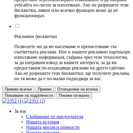
уебсайта по-лесен за използване. Ако не разрешите тези
бисквитки, някои или всички функции може да не
функционират.
Рекламни бисквитки
Позволете ни да ви насочваме и пренасочваме със
съответната реклама. Ние и нашите рекламни партньори
използваме информация, събрана чрез тези технологии,
за да направим извод за вашите интереси, за да ви
предоставим по-подходящи реклами на други сайтове.
Ако не разрешите тези бисквитки, ще получите реклама,
но тя може да е по-малко подходяща за вас.
Приеми всички
Приеми
Отхвърляне на всички
Показване на подробности
Покажи по-малко
За нас
Съобщение от председателя
Нашата история
Нашата мисия и ценности
Нашата история