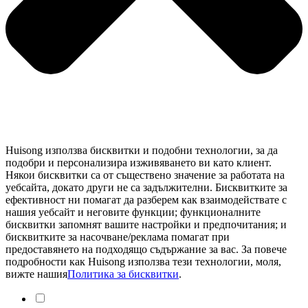
Huisong използва бисквитки и подобни технологии, за да
подобри и персонализира изживяването ви като клиент.
Някои бисквитки са от съществено значение за работата на
уебсайта, докато други не са задължителни. Бисквитките за
ефективност ни помагат да разберем как взаимодействате с
нашия уебсайт и неговите функции; функционалните
бисквитки запомнят вашите настройки и предпочитания; и
бисквитките за насочване/реклама помагат при
предоставянето на подходящо съдържание за вас. За повече
подробности как Huisong използва тези технологии, моля,
вижте нашия
Политика за бисквитки
.