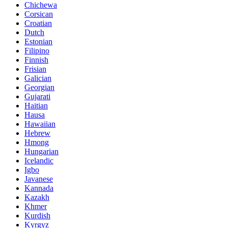
Chichewa
Corsican
Croatian
Dutch
Estonian
Filipino
Finnish
Frisian
Galician
Georgian
Gujarati
Haitian
Hausa
Hawaiian
Hebrew
Hmong
Hungarian
Icelandic
Igbo
Javanese
Kannada
Kazakh
Khmer
Kurdish
Kyrgyz