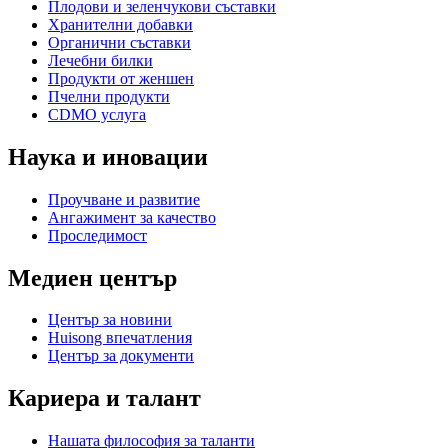
Плодови и зеленчукови съставки
Хранителни добавки
Органични съставки
Лечебни билки
Продукти от женшен
Пчелни продукти
CDMO услуга
Наука и иновации
Проучване и развитие
Ангажимент за качество
Проследимост
Медиен център
Център за новини
Huisong впечатления
Център за документи
Кариера и талант
Нашата философия за таланти