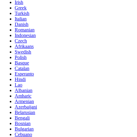
Irish
Greek
Turkish
Italian
Danish
Romanian
Indonesian
Czech
Afrikaans
Swedish
Polish
Basque
Catalan
Esperanto
Hindi
Lao
Albanian
Amharic
Armenian
Azerbaijani
Belarusian
Bengali
Bosnian
Bulgarian
Cebuano