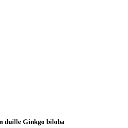
nn duille Ginkgo biloba