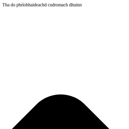
Tha do phrìobhaideachd cudromach dhuinn