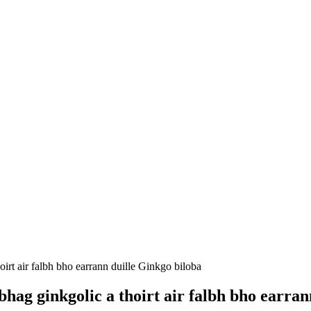
bhag ginkgolic a thoirt air falbh bho earra