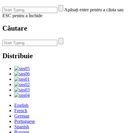
Apăsați enter pentru a căuta sau
ESC pentru a închide
Căutare
Distribuie
English
French
German
Portuguese
Spanish
Russian