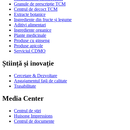
Granule de prescripție TCM
Centrul de decoct TCM
Extracte botanice
Ingrediente din fructe și legume
Aditivi alimentari
Ingrediente organice
Plante medicinale
Produse cu ginseng
Produse apicole
Serviciul CDMO
Știință și inovație
Cercetare & Dezvoltare
Angajamentul față de calitate
Trasabilitate
Media Center
Centrul de știri
Huisong Impressions
Centrul de documente