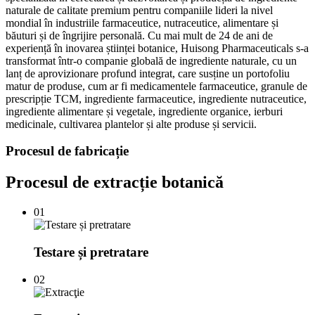
naturale de calitate premium pentru companiile lideri la nivel
mondial în industriile farmaceutice, nutraceutice, alimentare și
băuturi și de îngrijire personală. Cu mai mult de 24 de ani de
experiență în inovarea științei botanice, Huisong Pharmaceuticals s-a
transformat într-o companie globală de ingrediente naturale, cu un
lanț de aprovizionare profund integrat, care susține un portofoliu
matur de produse, cum ar fi medicamentele farmaceutice, granule de
prescripție TCM, ingrediente farmaceutice, ingrediente nutraceutice,
ingrediente alimentare și vegetale, ingrediente organice, ierburi
medicinale, cultivarea plantelor și alte produse și servicii.
Procesul de fabricație
Procesul de extracție botanică
01
Testare și pretratare
02