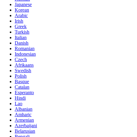
Japanese
Korean
Arabic
Irish
Greek
Turkish
Italian
Danish
Romanian
Indonesian
Czech
Afrikaans
Swedish
Polish
Basque
Catalan
Esperanto
Hindi
Lao
Albanian
Amharic
Armenian
Azerbaijani
Belarusian
Bengali