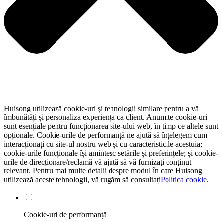
Huisong utilizează cookie-uri și tehnologii similare pentru a vă
îmbunătăți și personaliza experiența ca client. Anumite cookie-uri
sunt esențiale pentru funcționarea site-ului web, în ​​timp ce altele sunt
opționale. Cookie-urile de performanță ne ajută să înțelegem cum
interacționați cu site-ul nostru web și cu caracteristicile acestuia;
cookie-urile funcționale își amintesc setările și preferințele; și cookie-
urile de direcționare/reclamă vă ajută să vă furnizați conținut
relevant. Pentru mai multe detalii despre modul în care Huisong
utilizează aceste tehnologii, vă rugăm să consultați
Politica cookie
.
Cookie-uri de performanță