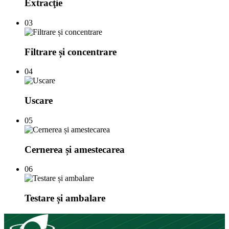
Extracţie
03
Filtrare și concentrare
04
Uscare
05
Cernerea și amestecarea
06
Testare și ambalare