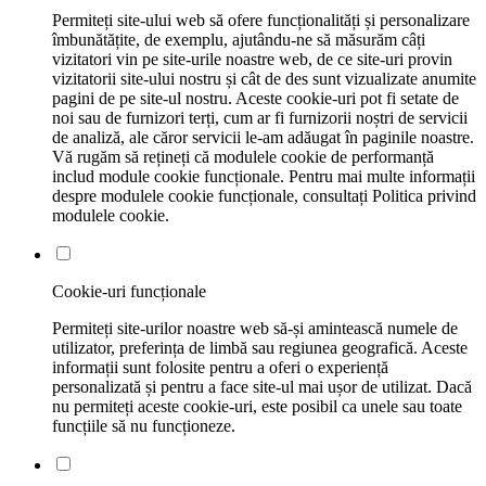
Permiteți site-ului web să ofere funcționalități și personalizare
îmbunătățite, de exemplu, ajutându-ne să măsurăm câți
vizitatori vin pe site-urile noastre web, de ce site-uri provin
vizitatorii site-ului nostru și cât de des sunt vizualizate anumite
pagini de pe site-ul nostru. Aceste cookie-uri pot fi setate de
noi sau de furnizori terți, cum ar fi furnizorii noștri de servicii
de analiză, ale căror servicii le-am adăugat în paginile noastre.
Vă rugăm să rețineți că modulele cookie de performanță
includ module cookie funcționale. Pentru mai multe informații
despre modulele cookie funcționale, consultați Politica privind
modulele cookie.
Cookie-uri funcționale
Permiteți site-urilor noastre web să-și amintească numele de
utilizator, preferința de limbă sau regiunea geografică. Aceste
informații sunt folosite pentru a oferi o experiență
personalizată și pentru a face site-ul mai ușor de utilizat. Dacă
nu permiteți aceste cookie-uri, este posibil ca unele sau toate
funcțiile să nu funcționeze.