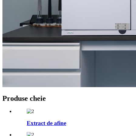
Produse cheie
Extract de afine