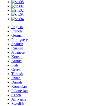
English
French
German
Portuguese
Spanish
Russian
Japanese
Korean
Arabic
Irish
Greek
Turkish
Italian
Danish
Romanian
Indonesian
Czech
Afrikaans
Swedish