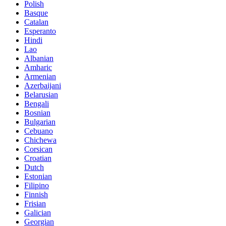
Polish
Basque
Catalan
Esperanto
Hindi
Lao
Albanian
Amharic
Armenian
Azerbaijani
Belarusian
Bengali
Bosnian
Bulgarian
Cebuano
Chichewa
Corsican
Croatian
Dutch
Estonian
Filipino
Finnish
Frisian
Galician
Georgian