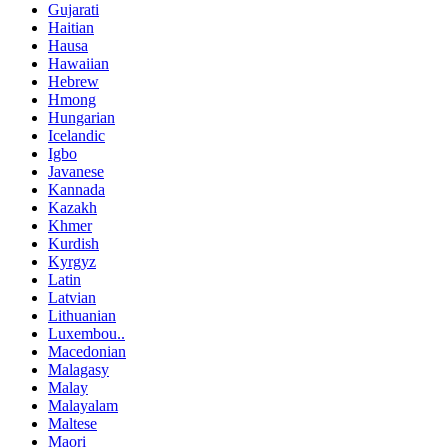
Gujarati
Haitian
Hausa
Hawaiian
Hebrew
Hmong
Hungarian
Icelandic
Igbo
Javanese
Kannada
Kazakh
Khmer
Kurdish
Kyrgyz
Latin
Latvian
Lithuanian
Luxembou..
Macedonian
Malagasy
Malay
Malayalam
Maltese
Maori