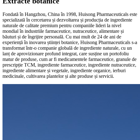
Extracte botanice
Fondată în Hangzhou, China în 1998, Huisong Pharmaceuticals este
specializată în cercetarea și dezvoltarea și producția de ingrediente
naturale de calitate premium pentru companiile lideri la nivel
mondial în industriile farmaceutice, nutraceutice, alimentare și
băuturi și de îngrijire personală. Cu mai mult de 24 de ani de
experiență în inovarea științei botanice, Huisong Pharmaceuticals s-a
transformat într-o companie globală de ingrediente naturale, cu un
lanț de aprovizionare profund integrat, care susține un portofoliu
matur de produse, cum ar fi medicamentele farmaceutice, granule de
prescripție TCM, ingrediente farmaceutice, ingrediente nutraceutice,
ingrediente alimentare și vegetale, ingrediente organice, ierburi
medicinale, cultivarea plantelor și alte produse și servicii.