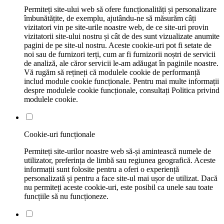
Permiteți site-ului web să ofere funcționalități și personalizare
îmbunătățite, de exemplu, ajutându-ne să măsurăm câți
vizitatori vin pe site-urile noastre web, de ce site-uri provin
vizitatorii site-ului nostru și cât de des sunt vizualizate anumite
pagini de pe site-ul nostru. Aceste cookie-uri pot fi setate de
noi sau de furnizori terți, cum ar fi furnizorii noștri de servicii
de analiză, ale căror servicii le-am adăugat în paginile noastre.
Vă rugăm să rețineți că modulele cookie de performanță
includ module cookie funcționale. Pentru mai multe informații
despre modulele cookie funcționale, consultați Politica privind
modulele cookie.
Cookie-uri funcționale
Permiteți site-urilor noastre web să-și amintească numele de
utilizator, preferința de limbă sau regiunea geografică. Aceste
informații sunt folosite pentru a oferi o experiență
personalizată și pentru a face site-ul mai ușor de utilizat. Dacă
nu permiteți aceste cookie-uri, este posibil ca unele sau toate
funcțiile să nu funcționeze.