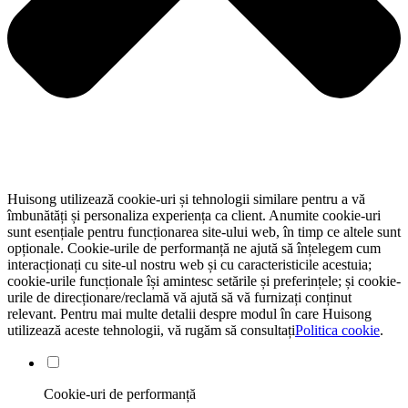
Huisong utilizează cookie-uri și tehnologii similare pentru a vă
îmbunătăți și personaliza experiența ca client. Anumite cookie-uri
sunt esențiale pentru funcționarea site-ului web, în ​​timp ce altele sunt
opționale. Cookie-urile de performanță ne ajută să înțelegem cum
interacționați cu site-ul nostru web și cu caracteristicile acestuia;
cookie-urile funcționale își amintesc setările și preferințele; și cookie-
urile de direcționare/reclamă vă ajută să vă furnizați conținut
relevant. Pentru mai multe detalii despre modul în care Huisong
utilizează aceste tehnologii, vă rugăm să consultați
Politica cookie
.
Cookie-uri de performanță