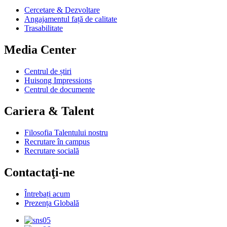
Cercetare & Dezvoltare
Angajamentul față de calitate
Trasabilitate
Media Center
Centrul de știri
Huisong Impressions
Centrul de documente
Cariera & Talent
Filosofia Talentului nostru
Recrutare în campus
Recrutare socială
Contactaţi-ne
Întrebați acum
Prezența Globală