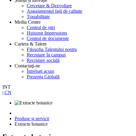
Știință și inovație
Cercetare & Dezvoltare
Angajamentul față de calitate
Trasabilitate
Media Center
Centrul de știri
Huisong Impressions
Centrul de documente
Cariera & Talent
Filosofia Talentului nostru
Recrutare în campus
Recrutare socială
Contactaţi-ne
Întrebați acum
Prezența Globală
INT
| CN
Produse și servicii
Extracte botanice