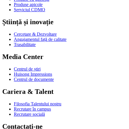
Produse apicole
Serviciul CDMO
Știință și inovație
Cercetare & Dezvoltare
Angajamentul față de calitate
Trasabilitate
Media Center
Centrul de știri
Huisong Impressions
Centrul de documente
Cariera & Talent
Filosofia Talentului nostru
Recrutare în campus
Recrutare socială
Contactaţi-ne