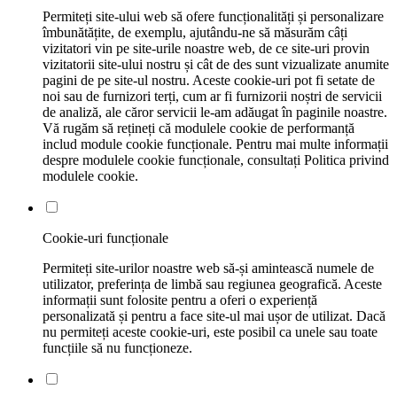
Permiteți site-ului web să ofere funcționalități și personalizare
îmbunătățite, de exemplu, ajutându-ne să măsurăm câți
vizitatori vin pe site-urile noastre web, de ce site-uri provin
vizitatorii site-ului nostru și cât de des sunt vizualizate anumite
pagini de pe site-ul nostru. Aceste cookie-uri pot fi setate de
noi sau de furnizori terți, cum ar fi furnizorii noștri de servicii
de analiză, ale căror servicii le-am adăugat în paginile noastre.
Vă rugăm să rețineți că modulele cookie de performanță
includ module cookie funcționale. Pentru mai multe informații
despre modulele cookie funcționale, consultați Politica privind
modulele cookie.
Cookie-uri funcționale
Permiteți site-urilor noastre web să-și amintească numele de
utilizator, preferința de limbă sau regiunea geografică. Aceste
informații sunt folosite pentru a oferi o experiență
personalizată și pentru a face site-ul mai ușor de utilizat. Dacă
nu permiteți aceste cookie-uri, este posibil ca unele sau toate
funcțiile să nu funcționeze.