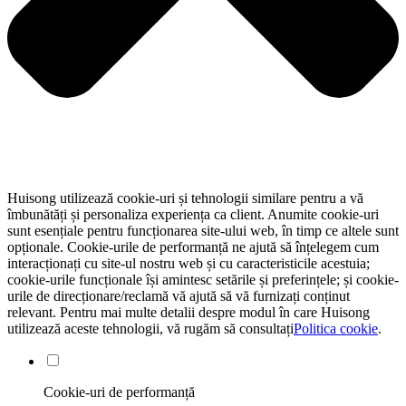
Huisong utilizează cookie-uri și tehnologii similare pentru a vă
îmbunătăți și personaliza experiența ca client. Anumite cookie-uri
sunt esențiale pentru funcționarea site-ului web, în ​​timp ce altele sunt
opționale. Cookie-urile de performanță ne ajută să înțelegem cum
interacționați cu site-ul nostru web și cu caracteristicile acestuia;
cookie-urile funcționale își amintesc setările și preferințele; și cookie-
urile de direcționare/reclamă vă ajută să vă furnizați conținut
relevant. Pentru mai multe detalii despre modul în care Huisong
utilizează aceste tehnologii, vă rugăm să consultați
Politica cookie
.
Cookie-uri de performanță