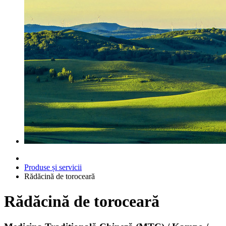
Produse și servicii
Rădăcină de toroceară
Rădăcină de toroceară