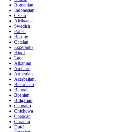
Romanian
Indonesian
Czech
Afrikaans
Swedish
Polish
Basque
Catalan
Esperanto
Hindi
Lao
Albanian
Amharic
Armenian
Azerbaijani
Belarusian
Bengali
Bosnian
Bulgarian
Cebuano
Chichewa
Corsican
Croatian
Dutch