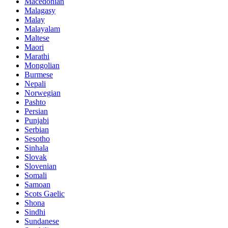
Macedonian
Malagasy
Malay
Malayalam
Maltese
Maori
Marathi
Mongolian
Burmese
Nepali
Norwegian
Pashto
Persian
Punjabi
Serbian
Sesotho
Sinhala
Slovak
Slovenian
Somali
Samoan
Scots Gaelic
Shona
Sindhi
Sundanese