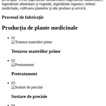
ingrediente alimentare și vegetale, ingrediente organice, ierburi
medicinale, cultivarea plantelor și alte produse și servicii.
Procesul de fabricație
Producția de plante medicinale
01
Testarea materiilor prime
02
Pretratament
03
Sortare de precizie
04