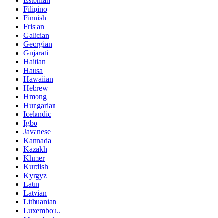
Estonian
Filipino
Finnish
Frisian
Galician
Georgian
Gujarati
Haitian
Hausa
Hawaiian
Hebrew
Hmong
Hungarian
Icelandic
Igbo
Javanese
Kannada
Kazakh
Khmer
Kurdish
Kyrgyz
Latin
Latvian
Lithuanian
Luxembou..