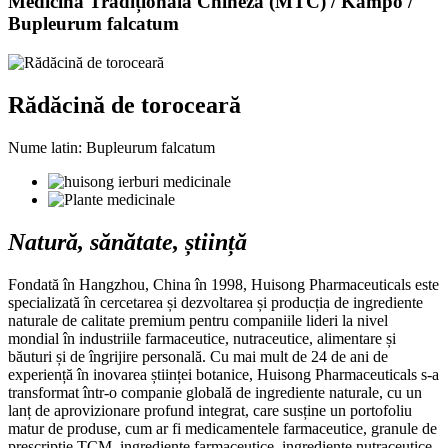
Medicina Tradițională Chineză (MTC) / Kampo /
Bupleurum falcatum
Rădăcină de toroceară
Nume latin: Bupleurum falcatum
Natură, sănătate, știință
Fondată în Hangzhou, China în 1998, Huisong Pharmaceuticals este
specializată în cercetarea și dezvoltarea și producția de ingrediente
naturale de calitate premium pentru companiile lideri la nivel
mondial în industriile farmaceutice, nutraceutice, alimentare și
băuturi și de îngrijire personală. Cu mai mult de 24 de ani de
experiență în inovarea științei botanice, Huisong Pharmaceuticals s-a
transformat într-o companie globală de ingrediente naturale, cu un
lanț de aprovizionare profund integrat, care susține un portofoliu
matur de produse, cum ar fi medicamentele farmaceutice, granule de
prescripție TCM, ingrediente farmaceutice, ingrediente nutraceutice,