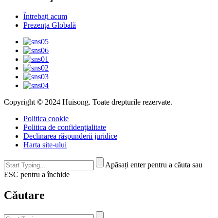
Întrebați acum
Prezența Globală
Copyright © 2024 Huisong. Toate drepturile rezervate.
Politica cookie
Politica de confidențialitate
Declinarea răspunderii juridice
Harta site-ului
Apăsați enter pentru a căuta sau
ESC pentru a închide
Căutare