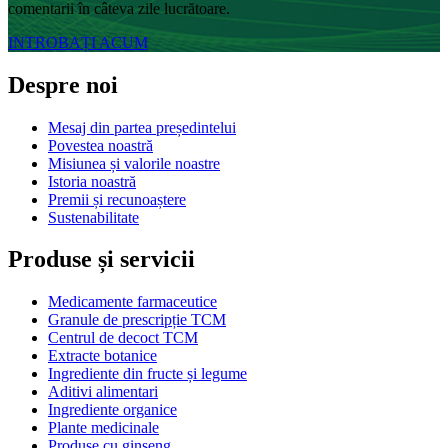
comentarii în câteva zile lucrătoare.
INTROBAȚI ACUM
Despre noi
Mesaj din partea președintelui
Povestea noastră
Misiunea și valorile noastre
Istoria noastră
Premii și recunoaștere
Sustenabilitate
Produse și servicii
Medicamente farmaceutice
Granule de prescripție TCM
Centrul de decoct TCM
Extracte botanice
Ingrediente din fructe și legume
Aditivi alimentari
Ingrediente organice
Plante medicinale
Produse cu ginseng