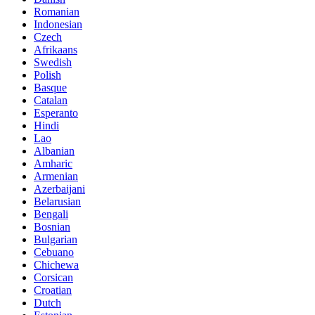
Romanian
Indonesian
Czech
Afrikaans
Swedish
Polish
Basque
Catalan
Esperanto
Hindi
Lao
Albanian
Amharic
Armenian
Azerbaijani
Belarusian
Bengali
Bosnian
Bulgarian
Cebuano
Chichewa
Corsican
Croatian
Dutch