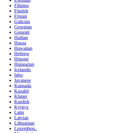
Estonian
Filipino
Finnish
Frisian
Galician
Georgian
Gujarati
Haitian
Hausa
Hawaiian
Hebrew
Hmong
Hungarian
Icelandic
Igbo
Javanese
Kannada
Kazakh
Khmer
Kurdish
Kyrgyz
Latin
Latvian
Lithuanian
Luxembou..