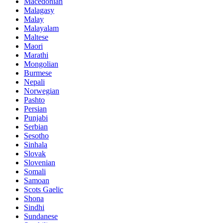
Macedonian
Malagasy
Malay
Malayalam
Maltese
Maori
Marathi
Mongolian
Burmese
Nepali
Norwegian
Pashto
Persian
Punjabi
Serbian
Sesotho
Sinhala
Slovak
Slovenian
Somali
Samoan
Scots Gaelic
Shona
Sindhi
Sundanese