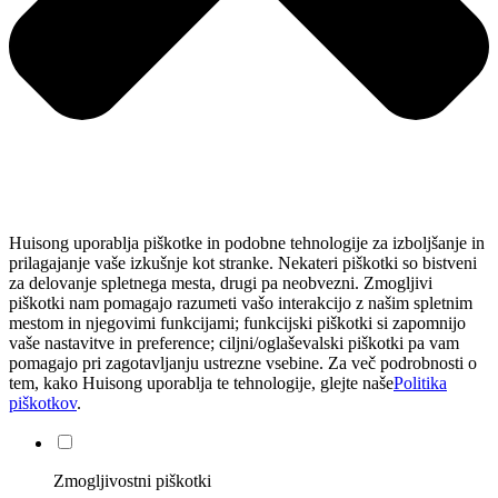
Huisong uporablja piškotke in podobne tehnologije za izboljšanje in
prilagajanje vaše izkušnje kot stranke. Nekateri piškotki so bistveni
za delovanje spletnega mesta, drugi pa neobvezni. Zmogljivi
piškotki nam pomagajo razumeti vašo interakcijo z našim spletnim
mestom in njegovimi funkcijami; funkcijski piškotki si zapomnijo
vaše nastavitve in preference; ciljni/oglaševalski piškotki pa vam
pomagajo pri zagotavljanju ustrezne vsebine. Za več podrobnosti o
tem, kako Huisong uporablja te tehnologije, glejte naše
Politika
piškotkov
.
Zmogljivostni piškotki