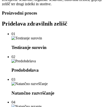
zelišč ter drugi izdelki in storitve.
Proizvodni proces
Pridelava zdravilnih zelišč
01
Testiranje surovin
02
Predobdelava
03
Natančno razvrščanje
04