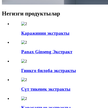
Негизги продуктылар
Каражинин экстракты
Panax Ginseng Экстракт
Гинкго билоба экстракты
Сүт тикенек экстракты
Карагаттын экстракты