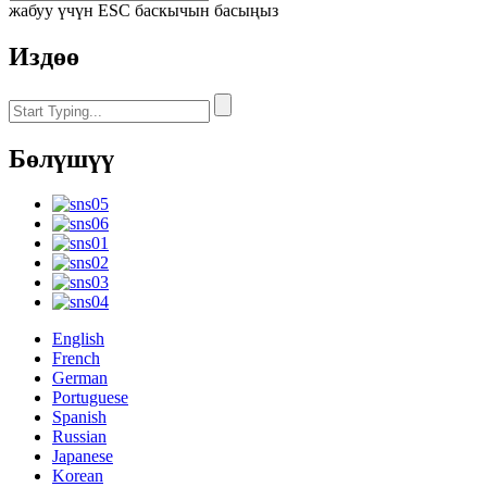
жабуу үчүн ESC баскычын басыңыз
Издөө
Бөлүшүү
English
French
German
Portuguese
Spanish
Russian
Japanese
Korean