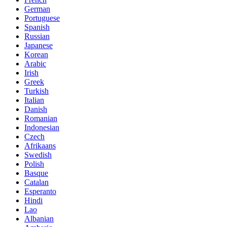
German
Portuguese
Spanish
Russian
Japanese
Korean
Arabic
Irish
Greek
Turkish
Italian
Danish
Romanian
Indonesian
Czech
Afrikaans
Swedish
Polish
Basque
Catalan
Esperanto
Hindi
Lao
Albanian