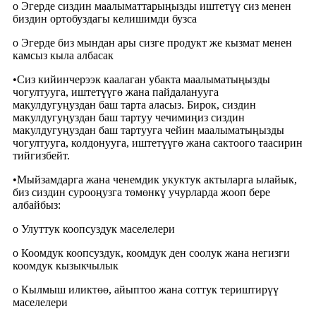
o Эгерде сиздин маалыматтарыңызды иштетүү сиз менен
биздин ортобуздагы келишимди бузса
o Эгерде биз мындан ары сизге продукт же кызмат менен
камсыз кыла албасак
•
Сиз кийинчерээк каалаган убакта маалыматыңызды
чогултууга, иштетүүгө жана пайдаланууга
макулдугуңуздан баш тарта аласыз. Бирок, сиздин
макулдугуңуздан баш тартуу чечимиңиз сиздин
макулдугуңуздан баш тартууга чейин маалыматыңызды
чогултууга, колдонууга, иштетүүгө жана сактоого таасирин
тийгизбейт.
•
Мыйзамдарга жана ченемдик укуктук актыларга ылайык,
биз сиздин сурооңузга төмөнкү учурларда жооп бере
албайбыз:
o Улуттук коопсуздук маселелери
o Коомдук коопсуздук, коомдук ден соолук жана негизги
коомдук кызыкчылык
o Кылмыш иликтөө, айыптоо жана соттук териштирүү
маселелери