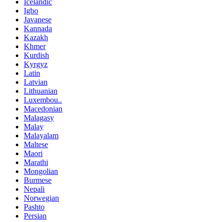
Icelandic
Igbo
Javanese
Kannada
Kazakh
Khmer
Kurdish
Kyrgyz
Latin
Latvian
Lithuanian
Luxembou..
Macedonian
Malagasy
Malay
Malayalam
Maltese
Maori
Marathi
Mongolian
Burmese
Nepali
Norwegian
Pashto
Persian