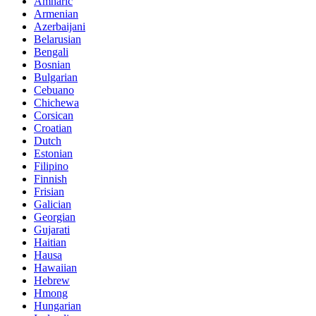
Amharic
Armenian
Azerbaijani
Belarusian
Bengali
Bosnian
Bulgarian
Cebuano
Chichewa
Corsican
Croatian
Dutch
Estonian
Filipino
Finnish
Frisian
Galician
Georgian
Gujarati
Haitian
Hausa
Hawaiian
Hebrew
Hmong
Hungarian