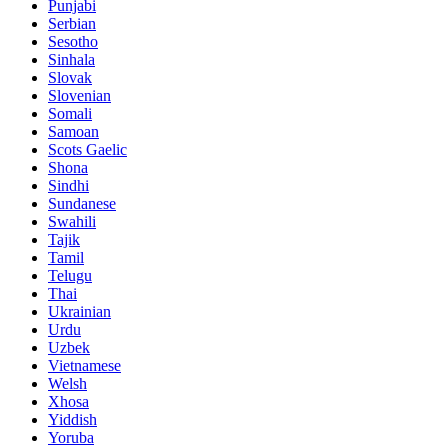
Punjabi
Serbian
Sesotho
Sinhala
Slovak
Slovenian
Somali
Samoan
Scots Gaelic
Shona
Sindhi
Sundanese
Swahili
Tajik
Tamil
Telugu
Thai
Ukrainian
Urdu
Uzbek
Vietnamese
Welsh
Xhosa
Yiddish
Yoruba