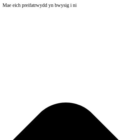
Mae eich preifatrwydd yn bwysig i ni