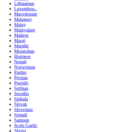
Lithuanian
Luxembou..
Macedonian
Malagasy
Malay
Malayalam
Maltese
Maori
Marathi
Mongolian
Burmese
Nepali
Norwegian
Pashto
Persian
Punjabi
Serbian
Sesotho
Sinhala
Slovak
Slovenian
Somali
Samoan
Scots Gaelic
Shona