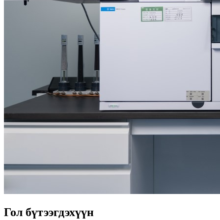
Гол бүтээгдэхүүн