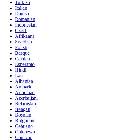
Turkish
Italian
Danish
Romanian
Indonesian
Czech
Afrikaans
Swedish
Polish
Basque
Catalan
Esperanto
Hindi
Lao
Albanian
Amharic
Armenian
Azerbaijani
Belarusian
Bengali
Bosnian
Bulgarian
Cebuano
Chichewa
Corsican