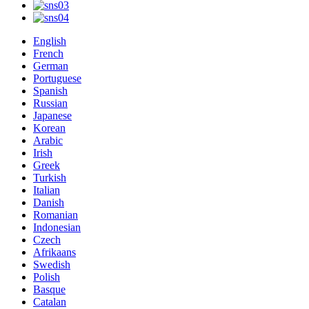
English
French
German
Portuguese
Spanish
Russian
Japanese
Korean
Arabic
Irish
Greek
Turkish
Italian
Danish
Romanian
Indonesian
Czech
Afrikaans
Swedish
Polish
Basque
Catalan