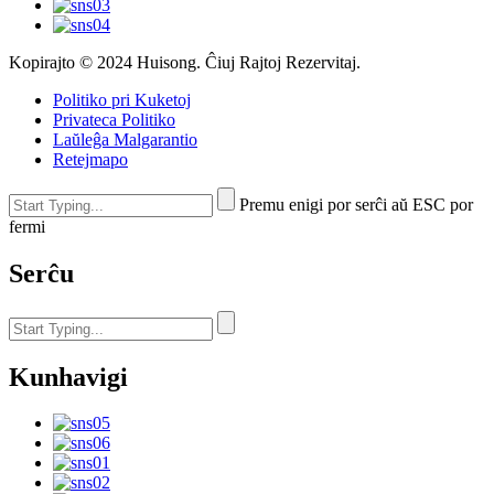
Kopirajto © 2024 Huisong. Ĉiuj Rajtoj Rezervitaj.
Politiko pri Kuketoj
Privateca Politiko
Laŭleĝa Malgarantio
Retejmapo
Premu enigi por serĉi aŭ ESC por
fermi
Serĉu
Kunhavigi