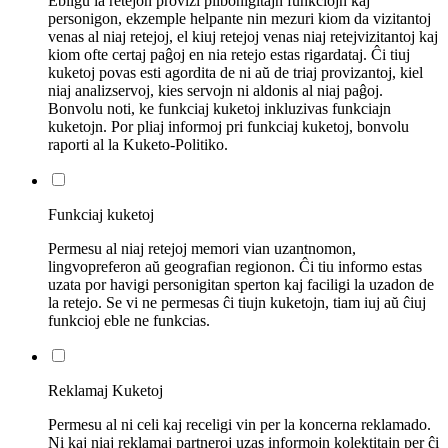
Ebligu la retejon provizi plibonigitajn funkciojn kaj
personigon, ekzemple helpante nin mezuri kiom da vizitantoj
venas al niaj retejoj, el kiuj retejoj venas niaj retejvizitantoj kaj
kiom ofte certaj paĝoj en nia retejo estas rigardataj. Ĉi tiuj
kuketoj povas esti agordita de ni aŭ de triaj provizantoj, kiel
niaj analizservoj, kies servojn ni aldonis al niaj paĝoj.
Bonvolu noti, ke funkciaj kuketoj inkluzivas funkciajn
kuketojn. Por pliaj informoj pri funkciaj kuketoj, bonvolu
raporti al la Kuketo-Politiko.
Funkciaj kuketoj
Permesu al niaj retejoj memori vian uzantnomon,
lingvopreferon aŭ geografian regionon. Ĉi tiu informo estas
uzata por havigi personigitan sperton kaj faciligi la uzadon de
la retejo. Se vi ne permesas ĉi tiujn kuketojn, tiam iuj aŭ ĉiuj
funkcioj eble ne funkcias.
Reklamaj Kuketoj
Permesu al ni celi kaj receligi vin per la koncerna reklamado.
Ni kaj niaj reklamaj partneroj uzas informojn kolektitajn per ĉi