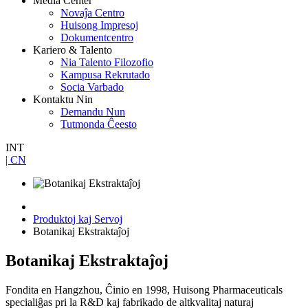
Media Center
Novaĵa Centro
Huisong Impresoj
Dokumentcentro
Kariero & Talento
Nia Talento Filozofio
Kampusa Rekrutado
Socia Varbado
Kontaktu Nin
Demandu Nun
Tutmonda Ĉeesto
INT
| CN
Produktoj kaj Servoj
Botanikaj Ekstraktaĵoj
Botanikaj Ekstraktaĵoj
Fondita en Hangzhou, Ĉinio en 1998, Huisong Pharmaceuticals
specialiĝas pri la R&D kaj fabrikado de altkvalitaj naturaj