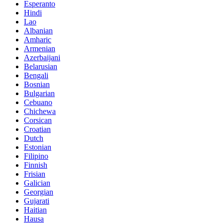
Esperanto
Hindi
Lao
Albanian
Amharic
Armenian
Azerbaijani
Belarusian
Bengali
Bosnian
Bulgarian
Cebuano
Chichewa
Corsican
Croatian
Dutch
Estonian
Filipino
Finnish
Frisian
Galician
Georgian
Gujarati
Haitian
Hausa