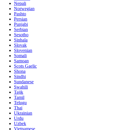
Nepali
Norwegian
Pashto
Persian
Punjabi
Serbian
Sesotho
Sinhala
Slovak
Slovenian
Somali
Samoan
Scots Gaelic
Shona
Sindhi
Sundanese
Swahili
Tajik
Tamil
Telugu
Thai
Ukrainian
Urdu
Uzbek
Vietnamese