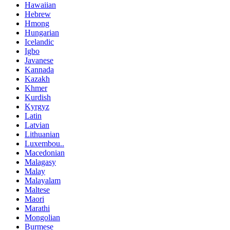
Hawaiian
Hebrew
Hmong
Hungarian
Icelandic
Igbo
Javanese
Kannada
Kazakh
Khmer
Kurdish
Kyrgyz
Latin
Latvian
Lithuanian
Luxembou..
Macedonian
Malagasy
Malay
Malayalam
Maltese
Maori
Marathi
Mongolian
Burmese