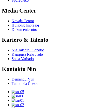
Spurebleco
Media Center
Novaĵa Centro
Huisong Impresoj
Dokumentcentro
Kariero & Talento
Nia Talento Filozofio
Kampusa Rekrutado
Socia Varbado
Kontaktu Nin
Demandu Nun
Tutmonda Ĉeesto