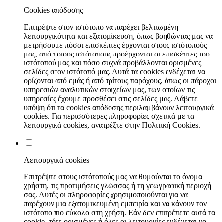
Cookies απόδοσης
Επιτρέψτε στον ιστότοπο να παρέχει βελτιωμένη
λειτουργικότητα και εξατομίκευση, όπως βοηθώντας μας να
μετρήσουμε πόσοι επισκέπτες έρχονται στους ιστότοπούς
μας, από ποιους ιστότοπους προέρχονται οι επισκέπτες του
ιστότοπού μας και πόσο συχνά προβάλλονται ορισμένες
σελίδες στον ιστότοπό μας. Αυτά τα cookies ενδέχεται να
ορίζονται από εμάς ή από τρίτους παρόχους, όπως οι πάροχοι
υπηρεσιών αναλυτικών στοιχείων μας, των οποίων τις
υπηρεσίες έχουμε προσθέσει στις σελίδες μας. Λάβετε
υπόψη ότι τα cookies απόδοσης περιλαμβάνουν λειτουργικά
cookies. Για περισσότερες πληροφορίες σχετικά με τα
λειτουργικά cookies, ανατρέξτε στην Πολιτική Cookies.
Λειτουργικά cookies
Επιτρέψτε στους ιστότοπούς μας να θυμούνται το όνομα
χρήστη, τις προτιμήσεις γλώσσας ή τη γεωγραφική περιοχή
σας. Αυτές οι πληροφορίες χρησιμοποιούνται για να
παρέχουν μια εξατομικευμένη εμπειρία και να κάνουν τον
ιστότοπο πιο εύκολο στη χρήση. Εάν δεν επιτρέπετε αυτά τα
cookie, τότε ορισμένες ή όλες οι λειτουργίες ενδέχεται να