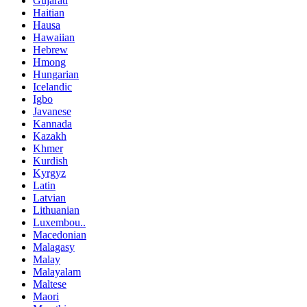
Gujarati
Haitian
Hausa
Hawaiian
Hebrew
Hmong
Hungarian
Icelandic
Igbo
Javanese
Kannada
Kazakh
Khmer
Kurdish
Kyrgyz
Latin
Latvian
Lithuanian
Luxembou..
Macedonian
Malagasy
Malay
Malayalam
Maltese
Maori