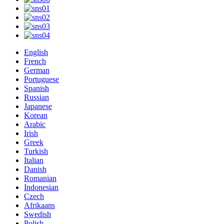
English
French
German
Portuguese
Spanish
Russian
Japanese
Korean
Arabic
Irish
Greek
Turkish
Italian
Danish
Romanian
Indonesian
Czech
Afrikaans
Swedish
Polish