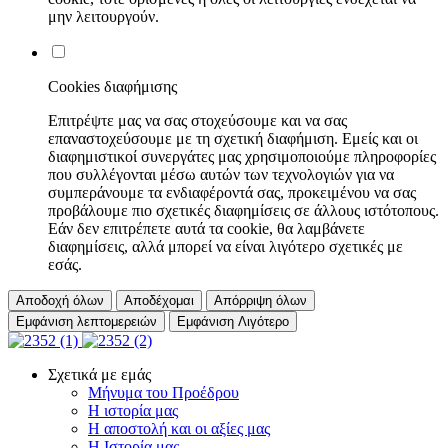
μην λειτουργούν.
Cookies διαφήμισης
Επιτρέψτε μας να σας στοχεύσουμε και να σας
επαναστοχεύσουμε με τη σχετική διαφήμιση. Εμείς και οι
διαφημιστικοί συνεργάτες μας χρησιμοποιούμε πληροφορίες
που συλλέγονται μέσω αυτών των τεχνολογιών για να
συμπεράνουμε τα ενδιαφέροντά σας, προκειμένου να σας
προβάλουμε πιο σχετικές διαφημίσεις σε άλλους ιστότοπους.
Εάν δεν επιτρέπετε αυτά τα cookie, θα λαμβάνετε
διαφημίσεις, αλλά μπορεί να είναι λιγότερο σχετικές με
εσάς.
Αποδοχή όλων
Αποδέχομαι
Απόρριψη όλων
Εμφάνιση λεπτομερειών
Εμφάνιση Λιγότερο
Σχετικά με εμάς
Μήνυμα του Προέδρου
Η ιστορία μας
Η αποστολή και οι αξίες μας
Η Ιστορία μας