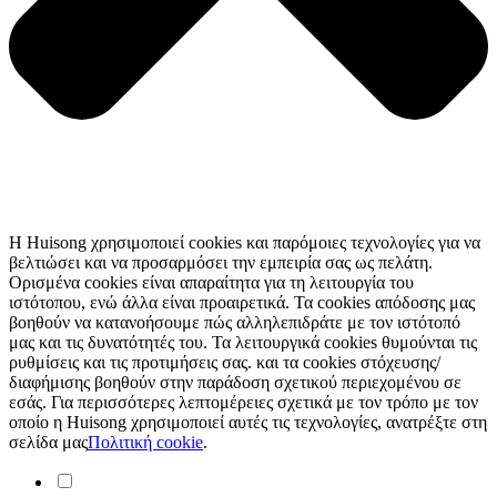
Η Huisong χρησιμοποιεί cookies και παρόμοιες τεχνολογίες για να
βελτιώσει και να προσαρμόσει την εμπειρία σας ως πελάτη.
Ορισμένα cookies είναι απαραίτητα για τη λειτουργία του
ιστότοπου, ενώ άλλα είναι προαιρετικά. Τα cookies απόδοσης μας
βοηθούν να κατανοήσουμε πώς αλληλεπιδράτε με τον ιστότοπό
μας και τις δυνατότητές του. Τα λειτουργικά cookies θυμούνται τις
ρυθμίσεις και τις προτιμήσεις σας. και τα cookies στόχευσης/
διαφήμισης βοηθούν στην παράδοση σχετικού περιεχομένου σε
εσάς. Για περισσότερες λεπτομέρειες σχετικά με τον τρόπο με τον
οποίο η Huisong χρησιμοποιεί αυτές τις τεχνολογίες, ανατρέξτε στη
σελίδα μας
Πολιτική cookie
.