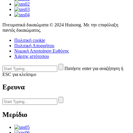
Πνευματικά δικαιώματα © 2024 Huisong. Με την επιφύλαξη
παντός δικαιώματος.
Πολιτική cookie
Πολιτική Απορρήτου
Νομική Αποποίηση Ευθύνης
Χάρτης ιστότοπου
Πατήστε enter για αναζήτηση ή
ESC για κλείσιμο
Ερευνα
Μερίδιο