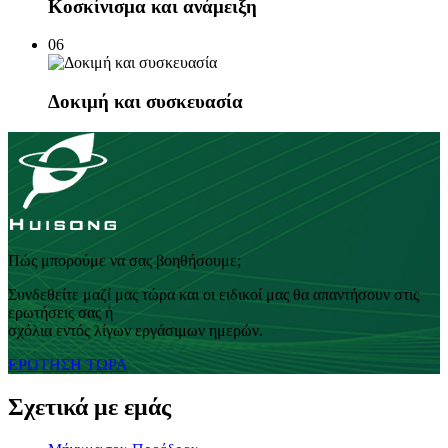
Κοσκίνισμα και ανάμειξη
06
Δοκιμή και συσκευασία
Πώς μπορούμε να σας βοηθήσουμε;
Συνδεθείτε μαζί μας τώρα και οι ειδικοί μας θα απαντήσουν στις
ερωτήσεις σας ή
σχόλια εντός λίγων εργάσιμων ημερών.
ΕΡΩΤΗΣΗ ΤΩΡΑ
Σχετικά με εμάς