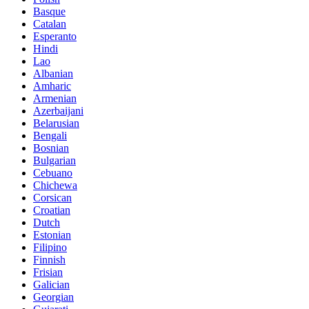
Basque
Catalan
Esperanto
Hindi
Lao
Albanian
Amharic
Armenian
Azerbaijani
Belarusian
Bengali
Bosnian
Bulgarian
Cebuano
Chichewa
Corsican
Croatian
Dutch
Estonian
Filipino
Finnish
Frisian
Galician
Georgian