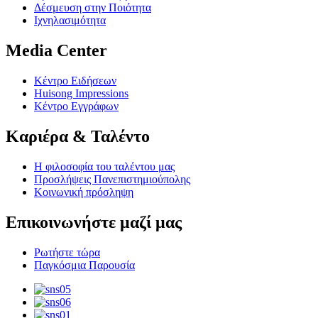
Δέσμευση στην Ποιότητα
Ιχνηλασιμότητα
Media Center
Κέντρο Ειδήσεων
Huisong Impressions
Κέντρο Εγγράφων
Καριέρα & Ταλέντο
Η φιλοσοφία του ταλέντου μας
Προσλήψεις Πανεπιστημιούπολης
Κοινωνική πρόσληψη
Επικοινωνήστε μαζί μας
Ρωτήστε τώρα
Παγκόσμια Παρουσία