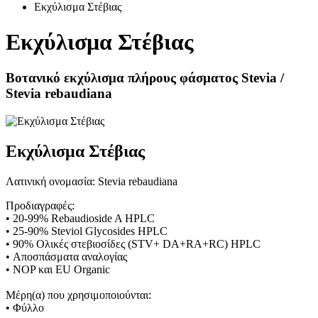
Εκχύλισμα Στέβιας
Εκχύλισμα Στέβιας
Βοτανικό εκχύλισμα πλήρους φάσματος Stevia /
Stevia rebaudiana
Εκχύλισμα Στέβιας
Λατινική ονομασία: Stevia rebaudiana
Προδιαγραφές:
• 20-99% Rebaudioside A HPLC
• 25-90% Steviol Glycosides HPLC
• 90% Ολικές στεβιοσίδες (STV+ DA+RA+RC) HPLC
• Αποσπάσματα αναλογίας
• NOP και EU Organic
Μέρη(α) που χρησιμοποιούνται:
• Φύλλο