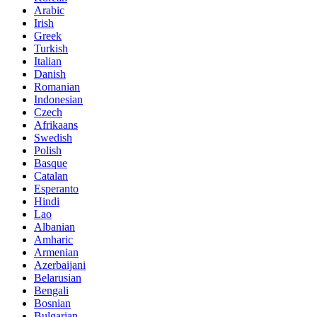
Arabic
Irish
Greek
Turkish
Italian
Danish
Romanian
Indonesian
Czech
Afrikaans
Swedish
Polish
Basque
Catalan
Esperanto
Hindi
Lao
Albanian
Amharic
Armenian
Azerbaijani
Belarusian
Bengali
Bosnian
Bulgarian