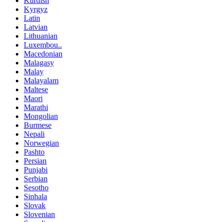
Kurdish
Kyrgyz
Latin
Latvian
Lithuanian
Luxembou..
Macedonian
Malagasy
Malay
Malayalam
Maltese
Maori
Marathi
Mongolian
Burmese
Nepali
Norwegian
Pashto
Persian
Punjabi
Serbian
Sesotho
Sinhala
Slovak
Slovenian