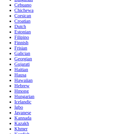
Cebuano
Chichewa
Corsican
Croatian
Dutch
Estonian
Filipino
Finnish
Frisian
Galician
Georgian
Gujarati
Haitian
Hausa
Hawaiian
Hebrew
Hmong
Hungarian
Icelandic
Igbo
Javanese
Kannada
Kazakh
Khmer