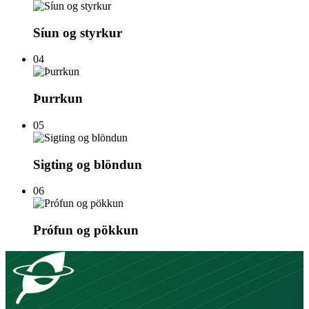
Síun og styrkur
04
Þurrkun
05
Sigting og blöndun
06
Prófun og pökkun