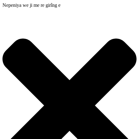
Nepeniya we ji me re girîng e