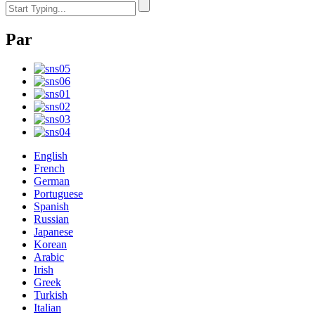
Par
English
French
German
Portuguese
Spanish
Russian
Japanese
Korean
Arabic
Irish
Greek
Turkish
Italian