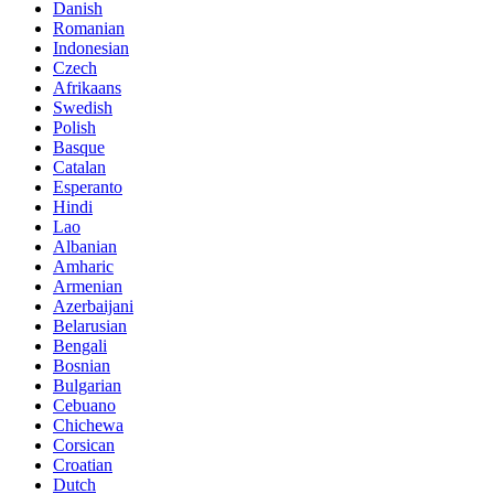
Danish
Romanian
Indonesian
Czech
Afrikaans
Swedish
Polish
Basque
Catalan
Esperanto
Hindi
Lao
Albanian
Amharic
Armenian
Azerbaijani
Belarusian
Bengali
Bosnian
Bulgarian
Cebuano
Chichewa
Corsican
Croatian
Dutch