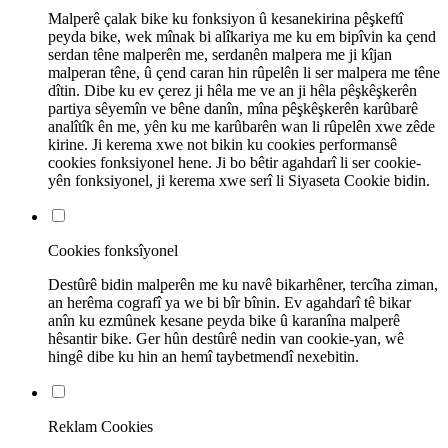
Malperê çalak bike ku fonksiyon û kesanekirina pêşkeftî
peyda bike, wek mînak bi alîkariya me ku em bipîvin ka çend
serdan têne malperên me, serdanên malpera me ji kîjan
malperan têne, û çend caran hin rûpelên li ser malpera me têne
dîtin. Dibe ku ev çerez ji hêla me ve an ji hêla pêşkêşkerên
partiya sêyemîn ve bêne danîn, mîna pêşkêşkerên karûbarê
analîtîk ên me, yên ku me karûbarên wan li rûpelên xwe zêde
kirine. Ji kerema xwe not bikin ku cookies performansê
cookies fonksiyonel hene. Ji bo bêtir agahdarî li ser cookie-
yên fonksiyonel, ji kerema xwe serî li Siyaseta Cookie bidin.
Cookies fonksîyonel
Destûrê bidin malperên me ku navê bikarhêner, tercîha ziman,
an herêma cografî ya we bi bîr bînin. Ev agahdarî tê bikar
anîn ku ezmûnek kesane peyda bike û karanîna malperê
hêsantir bike. Ger hûn destûrê nedin van cookie-yan, wê
hingê dibe ku hin an hemî taybetmendî nexebitin.
Reklam Cookies