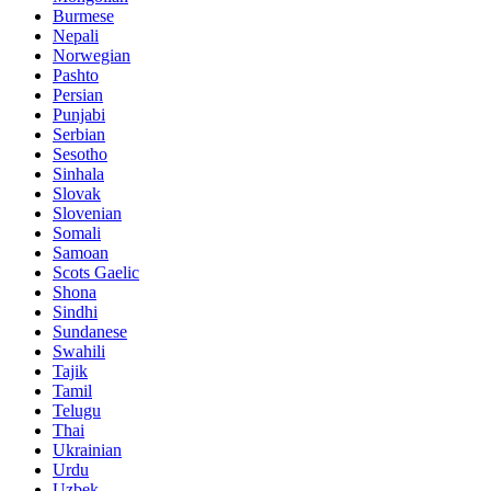
Burmese
Nepali
Norwegian
Pashto
Persian
Punjabi
Serbian
Sesotho
Sinhala
Slovak
Slovenian
Somali
Samoan
Scots Gaelic
Shona
Sindhi
Sundanese
Swahili
Tajik
Tamil
Telugu
Thai
Ukrainian
Urdu
Uzbek