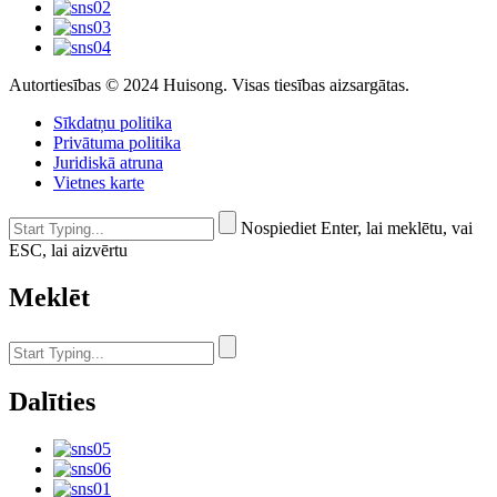
Autortiesības © 2024 Huisong. Visas tiesības aizsargātas.
Sīkdatņu politika
Privātuma politika
Juridiskā atruna
Vietnes karte
Nospiediet Enter, lai meklētu, vai
ESC, lai aizvērtu
Meklēt
Dalīties