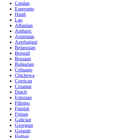
Catalan
Esperanto
Hindi
Lao
Albanian
Amharic
Armenian
Azerbaijani
Belarusian
Bengali
Bosnian
Bulgarian
Cebuano
Chichewa
Corsican
Croatian
Dutch
Estonian
Filipino
Finnish
Frisian
Galician
Georgian
Gujarati
Haitian