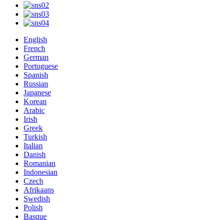
English
French
German
Portuguese
Spanish
Russian
Japanese
Korean
Arabic
Irish
Greek
Turkish
Italian
Danish
Romanian
Indonesian
Czech
Afrikaans
Swedish
Polish
Basque