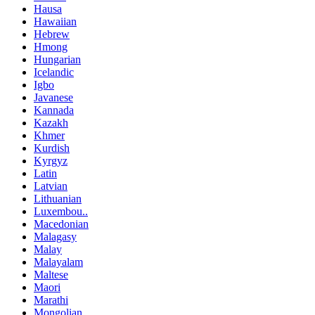
Hausa
Hawaiian
Hebrew
Hmong
Hungarian
Icelandic
Igbo
Javanese
Kannada
Kazakh
Khmer
Kurdish
Kyrgyz
Latin
Latvian
Lithuanian
Luxembou..
Macedonian
Malagasy
Malay
Malayalam
Maltese
Maori
Marathi
Mongolian