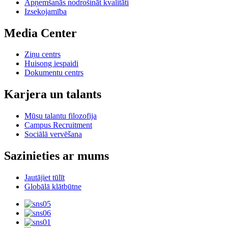
Apņemšanās nodrošināt kvalitāti
Izsekojamība
Media Center
Ziņu centrs
Huisong iespaidi
Dokumentu centrs
Karjera un talants
Mūsu talantu filozofija
Campus Recruitment
Sociālā vervēšana
Sazinieties ar mums
Jautājiet tūlīt
Globālā klātbūtne