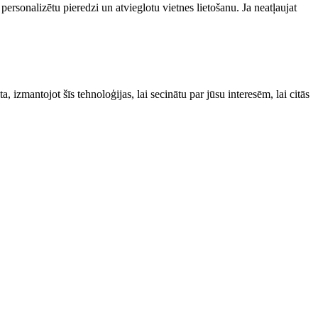
personalizētu pieredzi un atvieglotu vietnes lietošanu. Ja neatļaujat
izmantojot šīs tehnoloģijas, lai secinātu par jūsu interesēm, lai citās