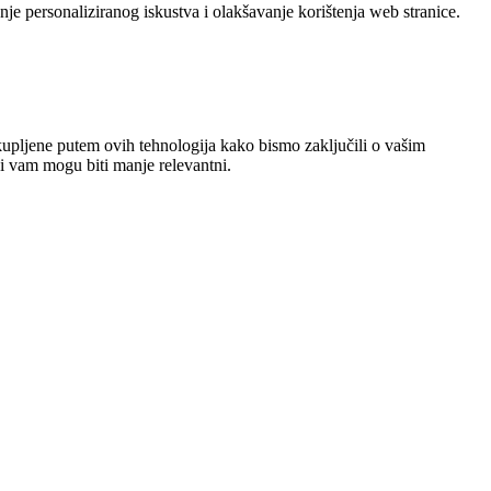
je personaliziranog iskustva i olakšavanje korištenja web stranice.
kupljene putem ovih tehnologija kako bismo zaključili o vašim
ni vam mogu biti manje relevantni.