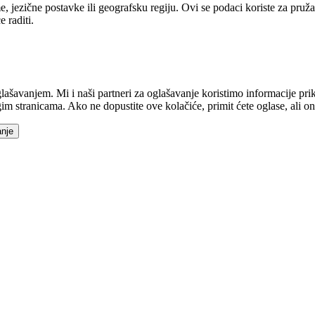
jezične postavke ili geografsku regiju. Ovi se podaci koriste za pružan
 raditi.
ašavanjem. Mi i naši partneri za oglašavanje koristimo informacije pri
im stranicama. Ako ne dopustite ove kolačiće, primit ćete oglase, ali o
anje