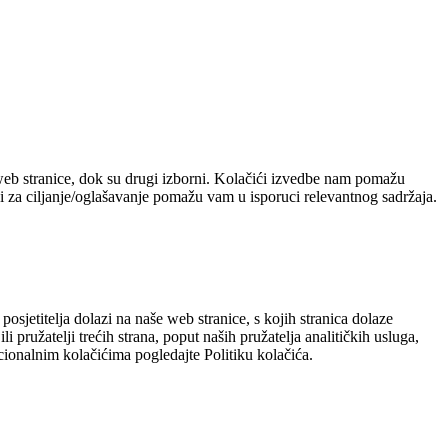
 web stranice, dok su drugi izborni. Kolačići izvedbe nam pomažu
i za ciljanje/oglašavanje pomažu vam u isporuci relevantnog sadržaja.
sjetitelja dolazi na naše web stranice, s kojih stranica dolaze
 pružatelji trećih strana, poput naših pružatelja analitičkih usluga,
cionalnim kolačićima pogledajte Politiku kolačića.