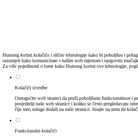
Huisong koristi kolačiće i slične tehnologije kako bi poboljšao i pri
razumjeti kako komunicirate s našim web mjestom i njegovim značajkam
Za više pojedinosti o tome kako Huisong koristi ove tehnologije, pogl
Kolačići izvedbe
Omogućite web stranici da pruži poboljšanu funkcionalnost i per
posjetitelji naše web stranice i koliko se često pregledavaju odr
čije smo usluge dodali na naše stranice. Imajte na umu da kolač
Funkcionalni kolačići