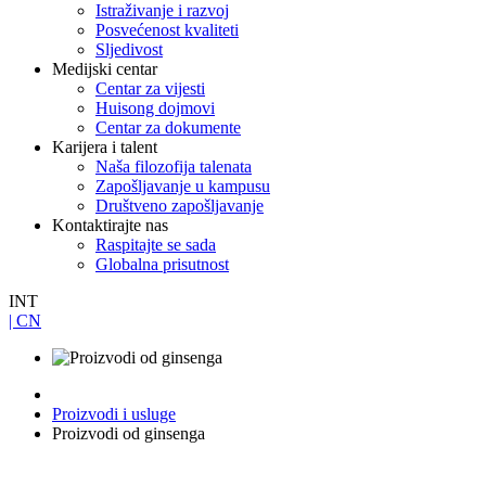
Istraživanje i razvoj
Posvećenost kvaliteti
Sljedivost
Medijski centar
Centar za vijesti
Huisong dojmovi
Centar za dokumente
Karijera i talent
Naša filozofija talenata
Zapošljavanje u kampusu
Društveno zapošljavanje
Kontaktirajte nas
Raspitajte se sada
Globalna prisutnost
INT
| CN
Proizvodi i usluge
Proizvodi od ginsenga