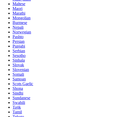
Maltese
Maori
Marathi
Mongolian
Burmese
Nepali
Norwegian
Pashto
Persian
Punjabi
Serbian
Sesotho
Sinhala
Slovak
Slovenian
Somali
Samoan
Scots Gaelic
Shona
Sindhi
Sundanese
Swahili
Tajik
Tamil
Telugu