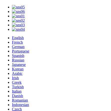
English
French
German
Portuguese
Spanish
Russian
Japanese
Korean
Arabic
Irish
Greek
Turkish
Italian
Danish
Romanian
Indonesian
Czech