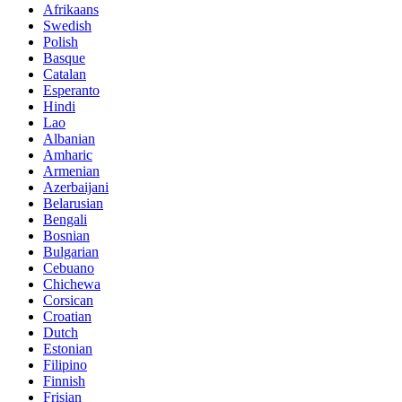
Afrikaans
Swedish
Polish
Basque
Catalan
Esperanto
Hindi
Lao
Albanian
Amharic
Armenian
Azerbaijani
Belarusian
Bengali
Bosnian
Bulgarian
Cebuano
Chichewa
Corsican
Croatian
Dutch
Estonian
Filipino
Finnish
Frisian