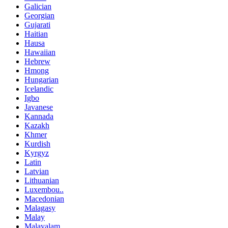
Galician
Georgian
Gujarati
Haitian
Hausa
Hawaiian
Hebrew
Hmong
Hungarian
Icelandic
Igbo
Javanese
Kannada
Kazakh
Khmer
Kurdish
Kyrgyz
Latin
Latvian
Lithuanian
Luxembou..
Macedonian
Malagasy
Malay
Malayalam