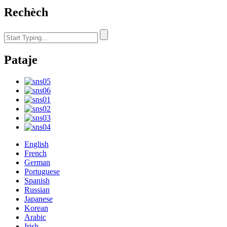
Rechèch
Pataje
English
French
German
Portuguese
Spanish
Russian
Japanese
Korean
Arabic
Irish