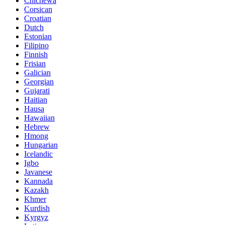
Chichewa
Corsican
Croatian
Dutch
Estonian
Filipino
Finnish
Frisian
Galician
Georgian
Gujarati
Haitian
Hausa
Hawaiian
Hebrew
Hmong
Hungarian
Icelandic
Igbo
Javanese
Kannada
Kazakh
Khmer
Kurdish
Kyrgyz