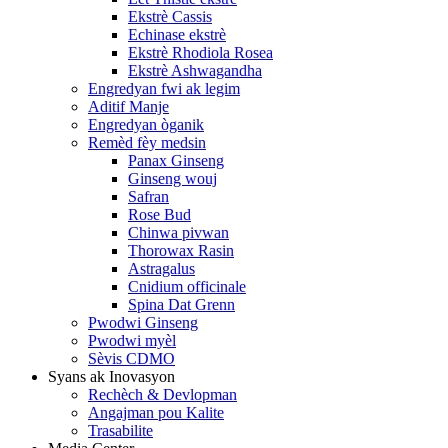
Ekstrè Cassis
Echinase ekstrè
Ekstrè Rhodiola Rosea
Ekstrè Ashwagandha
Engredyan fwi ak legim
Aditif Manje
Engredyan òganik
Remèd fèy medsin
Panax Ginseng
Ginseng wouj
Safran
Rose Bud
Chinwa pivwan
Thorowax Rasin
Astragalus
Cnidium officinale
Spina Dat Grenn
Pwodwi Ginseng
Pwodwi myèl
Sèvis CDMO
Syans ak Inovasyon
Rechèch & Devlopman
Angajman pou Kalite
Trasabilite