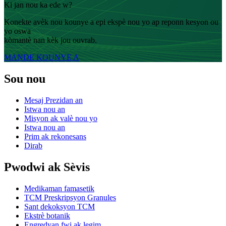
Ki jan nou ka ede w?
Konekte avèk nou kounye a epi ekspè nou yo ap reponn kesyon ou
yo oswa
kòmantè nan kèk jou ouvrab.
MANDE KOUNYE A
Sou nou
Mesaj Prezidan an
Istwa nou an
Misyon ak valè nou yo
Istwa nou an
Prim ak rekonesans
Dirab
Pwodwi ak Sèvis
Medikaman famasetik
TCM Preskripsyon Granules
Sant dekoksyon TCM
Ekstrè botanik
Engredyan fwi ak legim