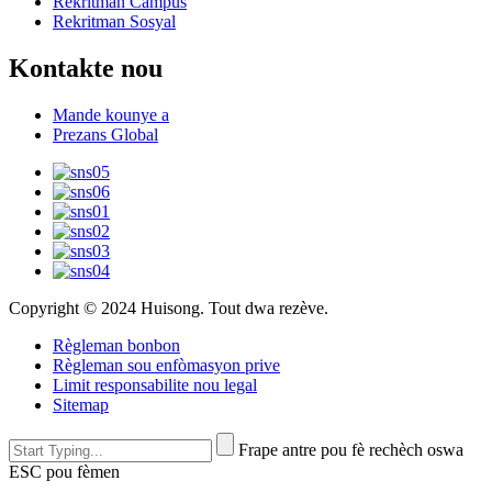
Rekritman Campus
Rekritman Sosyal
Kontakte nou
Mande kounye a
Prezans Global
Copyright © 2024 Huisong. Tout dwa rezève.
Règleman bonbon
Règleman sou enfòmasyon prive
Limit responsabilite nou legal
Sitemap
Frape antre pou fè rechèch oswa
ESC pou fèmen