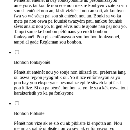
Pèmèt sit entènèt la bay fonksyonalite ak pèsonalizasyon
amelyore, tankou lè nou ede nou mezire konbyen vizitè ki vin
sou sit entènèt nou an, ki sit vizitè sit nou an soti, ak konbyen
fwa yo wè sèten paj sou sit entènèt nou an. Bonki sa yo ka
mete pa nou oswa pa founisè twazyèm pati, tankou founisè
sèvis analiz nou yo, ki gen sèvis nou te ajoute nan paj nou yo.
Tanpri sonje ke bonbon pèfòmans yo enkli bonbon
fonksyonèl. Pou plis enfòmasyon sou bonbon fonksyonèl,
tanpri al gade Règleman sou bonbon.
Bonbon fonksyonèl
Pèmèt sit entènèt nou yo sonje non itilizatè ou, preferans lang
ou oswa rejyon jeyografik ou. Yo itilize enfòmasyon sa yo
pou bay yon eksperyans pèsonalize epi fè sitwèb la pi fasil
pou itilize. Si ou pa pèmèt bonbon sa yo, lè sa a kèk oswa tout
karakteristik yo ka pa fonksyone.
Bonbon Piblisite
Pèmèt nou vize ak re-sib ou ak piblisite ki enpòtan an. Nou
menm ak patnè piblisite nou yo sèvi ak enfòmasyon yo