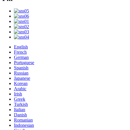
English
French
German
Portuguese
Spanish
Russian
Japanese
Korean
Arabic
Irish
Greek
Turkish
Italian
Danish
Romanian
Indonesian