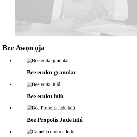
Bee Awọn ọja
Bee eruku granular
Bee eruku lulú
Bee Propolis Jade lulú