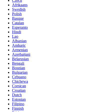
Czech
Afrikaans
Swedish
Polish
Basque
Catalan
Esperanto
Hindi
Lao
Albanian
Amharic
Armenian
Azerbaijani
Belarusian
Bengali
Bosnian
Bulgarian
Cebuano
Chichewa
Corsican
Croatian
Dutch
Estonian
Filipino
Finnish