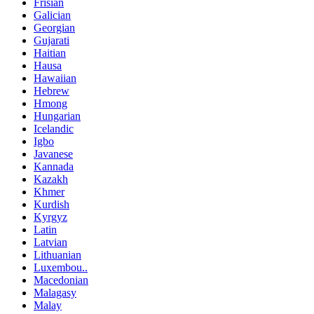
Frisian
Galician
Georgian
Gujarati
Haitian
Hausa
Hawaiian
Hebrew
Hmong
Hungarian
Icelandic
Igbo
Javanese
Kannada
Kazakh
Khmer
Kurdish
Kyrgyz
Latin
Latvian
Lithuanian
Luxembou..
Macedonian
Malagasy
Malay