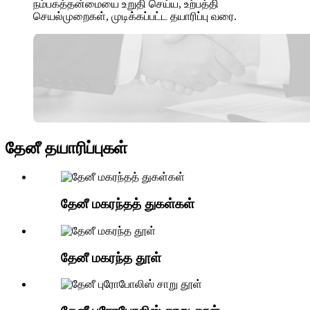
நம்பகத்தன்மையை உறுதி செய்ய, உற்பத்தி
செயல்முறைகள், முடிக்கப்பட்ட தயாரிப்பு வரை.
தேனீ தயாரிப்புகள்
தேனீ மகரந்தத் துகள்கள்
தேனீ மகரந்த தூள்