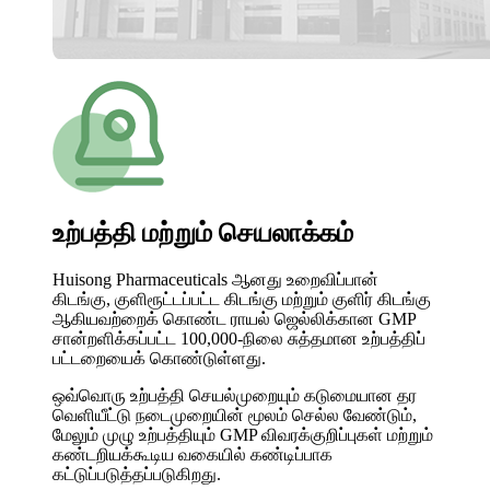
உற்பத்தி மற்றும் செயலாக்கம்
Huisong Pharmaceuticals ஆனது உறைவிப்பான்
கிடங்கு, குளிரூட்டப்பட்ட கிடங்கு மற்றும் குளிர் கிடங்கு
ஆகியவற்றைக் கொண்ட ராயல் ஜெல்லிக்கான GMP
சான்றளிக்கப்பட்ட 100,000-நிலை சுத்தமான உற்பத்திப்
பட்டறையைக் கொண்டுள்ளது.
ஒவ்வொரு உற்பத்தி செயல்முறையும் கடுமையான தர
வெளியீட்டு நடைமுறையின் மூலம் செல்ல வேண்டும்,
மேலும் முழு உற்பத்தியும் GMP விவரக்குறிப்புகள் மற்றும்
கண்டறியக்கூடிய வகையில் கண்டிப்பாக
கட்டுப்படுத்தப்படுகிறது.