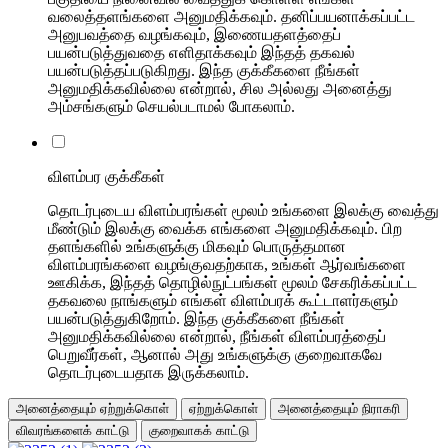
வலைத்தளங்களை அனுமதிக்கவும். தனிப்பயனாக்கப்பட்ட
அனுபவத்தை வழங்கவும், இணையதளத்தைப்
பயன்படுத்துவதை எளிதாக்கவும் இந்தத் தகவல்
பயன்படுத்தப்படுகிறது. இந்த குக்கீகளை நீங்கள்
அனுமதிக்கவில்லை என்றால், சில அல்லது அனைத்து
அம்சங்களும் செயல்படாமல் போகலாம்.
விளம்பர குக்கீகள்
தொடர்புடைய விளம்பரங்கள் மூலம் உங்களை இலக்கு வைத்து
மீண்டும் இலக்கு வைக்க எங்களை அனுமதிக்கவும். பிற
தளங்களில் உங்களுக்கு மிகவும் பொருத்தமான
விளம்பரங்களை வழங்குவதற்காக, உங்கள் ஆர்வங்களை
ஊகிக்க, இந்தத் தொழில்நுட்பங்கள் மூலம் சேகரிக்கப்பட்ட
தகவலை நாங்களும் எங்கள் விளம்பரக் கூட்டாளர்களும்
பயன்படுத்துகிறோம். இந்த குக்கீகளை நீங்கள்
அனுமதிக்கவில்லை என்றால், நீங்கள் விளம்பரத்தைப்
பெறுவீர்கள், ஆனால் அது உங்களுக்கு குறைவாகவே
தொடர்புடையதாக இருக்கலாம்.
அனைத்தையும் ஏற்றுக்கொள்
ஏற்றுக்கொள்
அனைத்தையும் நிராகரி
விவரங்களைக் காட்டு
குறைவாகக் காட்டு