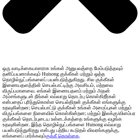
ஒரு வாடிக்கையாளராக உங்கள் அனுபவத்தை மேம்படுத்தவும்
தனிப்பயனாக்கவும் Huisong குக்கீகள் மற்றும் ஒத்த
தொழில்நுட்பங்களைப் பயன்படுத்துகிறது. சில குக்கீகள்
இணையதளத்தின் செயல்பாட்டிற்கு அவசியம், மற்றவை
விருப்பமானவை. எங்கள் இணையதளம் மற்றும் அதன்
அம்சங்களுடன் நீங்கள் எவ்வாறு தொடர்பு கொள்கிறீர்கள்
என்பதைப் புரிந்துகொள்ள செயல்திறன் குக்கீகள் எங்களுக்கு
உதவுகின்றன; செயல்பாட்டு குக்கீகள் உங்கள் அமைப்புகள் மற்றும்
விருப்பங்களை நினைவில் கொள்கின்றன; மற்றும் இலக்கு/விளம்பர
குக்கீகள் தொடர்புடைய உள்ளடக்கத்தை உங்களுக்கு வழங்க
உதவுகின்றன. இந்த தொழில்நுட்பங்களை Huisong எவ்வாறு
பயன்படுத்துகிறது என்பது பற்றிய கூடுதல் விவரங்களுக்கு,
எங்களைப் பார்க்கவும்
குக்கீ கொள்கை
.