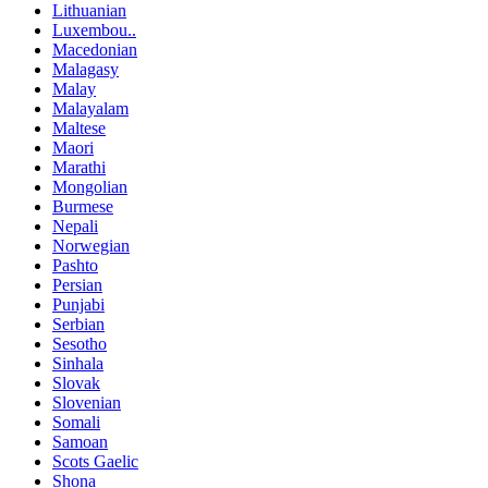
Lithuanian
Luxembou..
Macedonian
Malagasy
Malay
Malayalam
Maltese
Maori
Marathi
Mongolian
Burmese
Nepali
Norwegian
Pashto
Persian
Punjabi
Serbian
Sesotho
Sinhala
Slovak
Slovenian
Somali
Samoan
Scots Gaelic
Shona