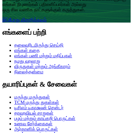
எங்கள் நிபுணர்கள் பதிலளிப்பார்கள் அல்லது
ஒரு சில வணிக நாட்களுக்குள் கருத்துகள்.
இப்போது விசாரிக்கவும்
எங்களைப் பற்றி
தலைவரிடமிருந்து செய்தி
எங்கள் கதை
எங்கள் பணி மற்றும் மதிப்புகள்
நமது வரலாறு
விருதுகள் மற்றும் அங்கீகாரம்
நிலைத்தன்மை
தயாரிப்புகள் & சேவைகள்
மருந்து மருந்துகள்
TCM மருந்து துகள்கள்
டிசிஎம் டிகாக்ஷன் சென்டர்
தாவரவியல் சாறுகள்
பழம் மற்றும் காய்கறி பொருட்கள்
உணவு சேர்க்கைகள்
ஆர்கானிக் பொருட்கள்