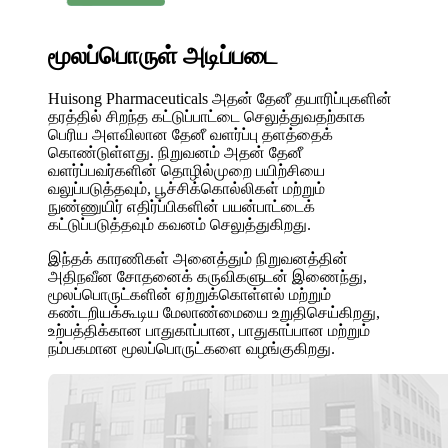
மூலப்பொருள் அடிப்படை
Huisong Pharmaceuticals அதன் தேனீ தயாரிப்புகளின்
தரத்தில் சிறந்த கட்டுப்பாட்டை செலுத்துவதற்காக
பெரிய அளவிலான தேனீ வளர்ப்பு தளத்தைக்
கொண்டுள்ளது. நிறுவனம் அதன் தேனீ
வளர்ப்பவர்களின் தொழில்முறை பயிற்சியை
வலுப்படுத்தவும், பூச்சிக்கொல்லிகள் மற்றும்
நுண்ணுயிர் எதிர்ப்பிகளின் பயன்பாட்டைக்
கட்டுப்படுத்தவும் கவனம் செலுத்துகிறது.
இந்தக் காரணிகள் அனைத்தும் நிறுவனத்தின்
அதிநவீன சோதனைக் கருவிகளுடன் இணைந்து,
மூலப்பொருட்களின் ஏற்றுக்கொள்ளல் மற்றும்
கண்டறியக்கூடிய மேலாண்மையை உறுதிசெய்கிறது,
உற்பத்திக்கான பாதுகாப்பான, பாதுகாப்பான மற்றும்
நம்பகமான மூலப்பொருட்களை வழங்குகிறது.