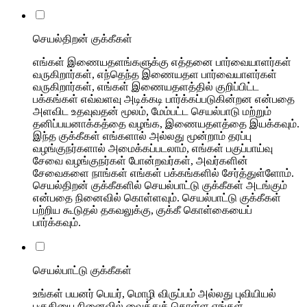
செயல்திறன் குக்கீகள்
எங்கள் இணையதளங்களுக்கு எத்தனை பார்வையாளர்கள்
வருகிறார்கள், எந்தெந்த இணையதள பார்வையாளர்கள்
வருகிறார்கள், எங்கள் இணையதளத்தில் குறிப்பிட்ட
பக்கங்கள் எவ்வளவு அடிக்கடி பார்க்கப்படுகின்றன என்பதை
அளவிட உதவுவதன் மூலம், மேம்பட்ட செயல்பாடு மற்றும்
தனிப்பயனாக்கத்தை வழங்க, இணையதளத்தை இயக்கவும்.
இந்த குக்கீகள் எங்களால் அல்லது மூன்றாம் தரப்பு
வழங்குநர்களால் அமைக்கப்படலாம், எங்கள் பகுப்பாய்வு
சேவை வழங்குநர்கள் போன்றவர்கள், அவர்களின்
சேவைகளை நாங்கள் எங்கள் பக்கங்களில் சேர்த்துள்ளோம்.
செயல்திறன் குக்கீகளில் செயல்பாட்டு குக்கீகள் அடங்கும்
என்பதை நினைவில் கொள்ளவும். செயல்பாட்டு குக்கீகள்
பற்றிய கூடுதல் தகவலுக்கு, குக்கீ கொள்கையைப்
பார்க்கவும்.
செயல்பாட்டு குக்கீகள்
உங்கள் பயனர் பெயர், மொழி விருப்பம் அல்லது புவியியல்
பகுதியை நினைவில் வைத்துக் கொள்ள எங்கள்