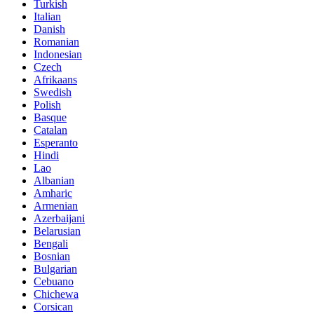
Turkish
Italian
Danish
Romanian
Indonesian
Czech
Afrikaans
Swedish
Polish
Basque
Catalan
Esperanto
Hindi
Lao
Albanian
Amharic
Armenian
Azerbaijani
Belarusian
Bengali
Bosnian
Bulgarian
Cebuano
Chichewa
Corsican