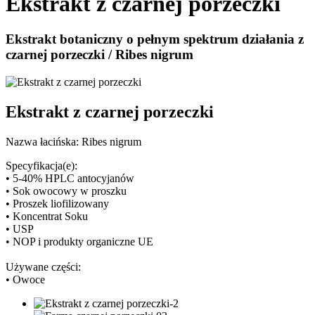
Ekstrakt z czarnej porzeczki
Ekstrakt botaniczny o pełnym spektrum działania z
czarnej porzeczki / Ribes nigrum
Ekstrakt z czarnej porzeczki
Nazwa łacińska: Ribes nigrum
Specyfikacja(e):
• 5-40% HPLC antocyjanów
• Sok owocowy w proszku
• Proszek liofilizowany
• Koncentrat Soku
• USP
• NOP i produkty organiczne UE
Używane części:
• Owoce