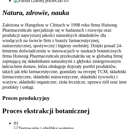
Natura, zdrowie, nauka
Założona w Hangzhou w Chinach w 1998 roku firma Huisong
Pharmaceuticals specjalizuje się w badaniach i rozwoju oraz
produkcji najwyższej jakości naturalnych składników dla
wiodących na świecie firm z branży farmaceutycznej,
nutraceutycznej, spożywczej i higieny osobistej. Dzięki ponad 24-
letniemu doświadczeniu w innowacjach w naukach botanicznych
firma Huisong Pharmaceuticals przekształciła się w globalną firmę
zajmującą się składnikami naturalnymi z głęboko zintegrowanym
łańcuchem dostaw, która obsługuje dojrzały portfel produktów,
takich jak leki farmaceutyczne, granulaty na receptę TCM, składniki
farmaceutyczne, składniki nutraceutyczne, składniki żywności i
warzyw, składniki organiczne, zioła lecznicze, uprawa ziół oraz inne
produkty i usługi.
Proces produkcyjny
Proces ekstrakcji botanicznej
01