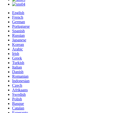
English
French
German
Portuguese
Spanish
Russian
Japanese
Korean
Arabic
Irish
Greek
Turkish
Italian
Danish
Romanian
Indonesian
Czech
Afrikaans
Swedish
Polish
Basque
Catalan
Esperanto