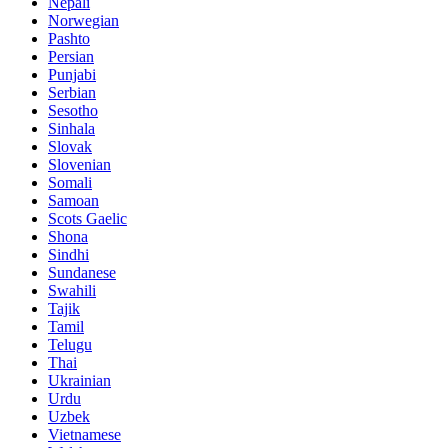
Nepali
Norwegian
Pashto
Persian
Punjabi
Serbian
Sesotho
Sinhala
Slovak
Slovenian
Somali
Samoan
Scots Gaelic
Shona
Sindhi
Sundanese
Swahili
Tajik
Tamil
Telugu
Thai
Ukrainian
Urdu
Uzbek
Vietnamese