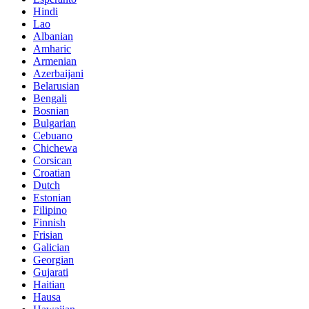
Hindi
Lao
Albanian
Amharic
Armenian
Azerbaijani
Belarusian
Bengali
Bosnian
Bulgarian
Cebuano
Chichewa
Corsican
Croatian
Dutch
Estonian
Filipino
Finnish
Frisian
Galician
Georgian
Gujarati
Haitian
Hausa