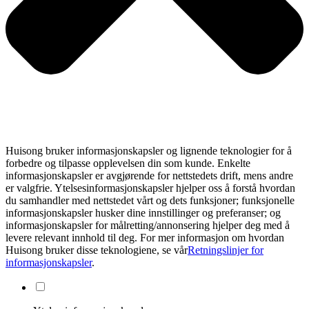
Huisong bruker informasjonskapsler og lignende teknologier for å
forbedre og tilpasse opplevelsen din som kunde. Enkelte
informasjonskapsler er avgjørende for nettstedets drift, mens andre
er valgfrie. Ytelsesinformasjonskapsler hjelper oss å forstå hvordan
du samhandler med nettstedet vårt og dets funksjoner; funksjonelle
informasjonskapsler husker dine innstillinger og preferanser; og
informasjonskapsler for målretting/annonsering hjelper deg med å
levere relevant innhold til deg. For mer informasjon om hvordan
Huisong bruker disse teknologiene, se vår
Retningslinjer for
informasjonskapsler
.