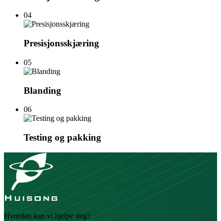
04
Presisjonsskjæring
05
Blanding
06
Testing og pakking
Hvordan kan vi hjelpe deg?