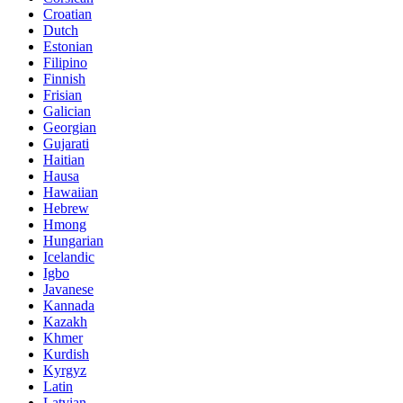
Croatian
Dutch
Estonian
Filipino
Finnish
Frisian
Galician
Georgian
Gujarati
Haitian
Hausa
Hawaiian
Hebrew
Hmong
Hungarian
Icelandic
Igbo
Javanese
Kannada
Kazakh
Khmer
Kurdish
Kyrgyz
Latin
Latvian