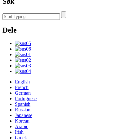
Søk
Dele
English
French
German
Portuguese
Spanish
Russian
Japanese
Korean
Arabic
Irish
Greek