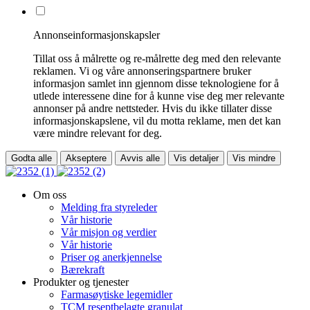
Annonseinformasjonskapsler
Tillat oss å målrette og re-målrette deg med den relevante
reklamen. Vi og våre annonseringspartnere bruker
informasjon samlet inn gjennom disse teknologiene for å
utlede interessene dine for å kunne vise deg mer relevante
annonser på andre nettsteder. Hvis du ikke tillater disse
informasjonskapslene, vil du motta reklame, men det kan
være mindre relevant for deg.
Godta alle
Akseptere
Avvis alle
Vis detaljer
Vis mindre
Om oss
Melding fra styreleder
Vår historie
Vår misjon og verdier
Vår historie
Priser og anerkjennelse
Bærekraft
Produkter og tjenester
Farmasøytiske legemidler
TCM reseptbelagte granulat