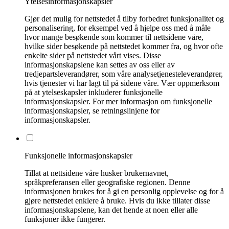
Ytelsesinformasjonskapsler
Gjør det mulig for nettstedet å tilby forbedret funksjonalitet og
personalisering, for eksempel ved å hjelpe oss med å måle
hvor mange besøkende som kommer til nettsidene våre,
hvilke sider besøkende på nettstedet kommer fra, og hvor ofte
enkelte sider på nettstedet vårt vises. Disse
informasjonskapslene kan settes av oss eller av
tredjepartsleverandører, som våre analysetjenesteleverandører,
hvis tjenester vi har lagt til på sidene våre. Vær oppmerksom
på at ytelseskapsler inkluderer funksjonelle
informasjonskapsler. For mer informasjon om funksjonelle
informasjonskapsler, se retningslinjene for
informasjonskapsler.
Funksjonelle informasjonskapsler
Tillat at nettsidene våre husker brukernavnet,
språkpreferansen eller geografiske regionen. Denne
informasjonen brukes for å gi en personlig opplevelse og for å
gjøre nettstedet enklere å bruke. Hvis du ikke tillater disse
informasjonskapslene, kan det hende at noen eller alle
funksjoner ikke fungerer.