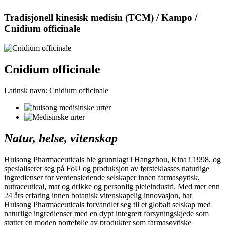
Tradisjonell kinesisk medisin (TCM) / Kampo /
Cnidium officinale
Cnidium officinale
Latinsk navn: Cnidium officinale
Natur, helse, vitenskap
Huisong Pharmaceuticals ble grunnlagt i Hangzhou, Kina i 1998, og
spesialiserer seg på FoU og produksjon av førsteklasses naturlige
ingredienser for verdensledende selskaper innen farmasøytisk,
nutraceutical, mat og drikke og personlig pleieindustri. Med mer enn
24 års erfaring innen botanisk vitenskapelig innovasjon, har
Huisong Pharmaceuticals forvandlet seg til et globalt selskap med
naturlige ingredienser med en dypt integrert forsyningskjede som
støtter en moden portefølje av produkter som farmasøytiske