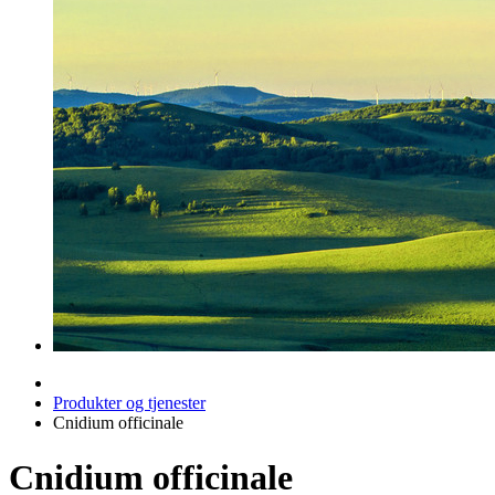
Produkter og tjenester
Cnidium officinale
Cnidium officinale