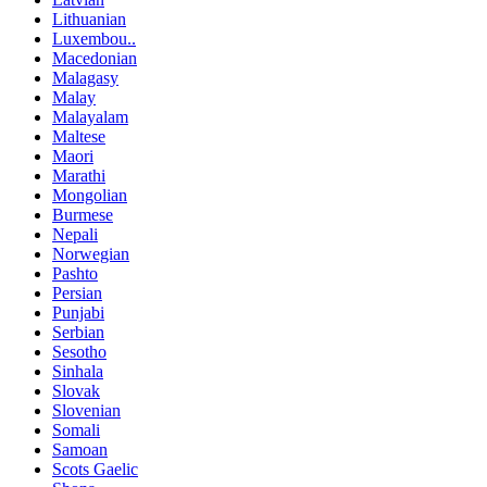
Lithuanian
Luxembou..
Macedonian
Malagasy
Malay
Malayalam
Maltese
Maori
Marathi
Mongolian
Burmese
Nepali
Norwegian
Pashto
Persian
Punjabi
Serbian
Sesotho
Sinhala
Slovak
Slovenian
Somali
Samoan
Scots Gaelic