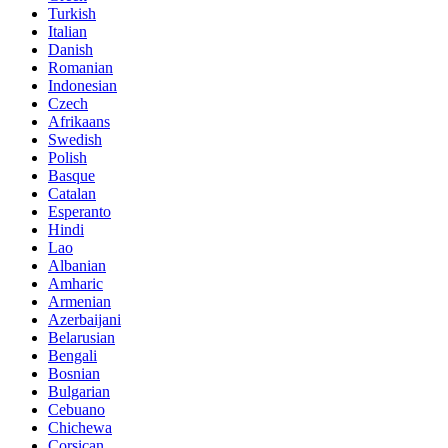
Turkish
Italian
Danish
Romanian
Indonesian
Czech
Afrikaans
Swedish
Polish
Basque
Catalan
Esperanto
Hindi
Lao
Albanian
Amharic
Armenian
Azerbaijani
Belarusian
Bengali
Bosnian
Bulgarian
Cebuano
Chichewa
Corsican