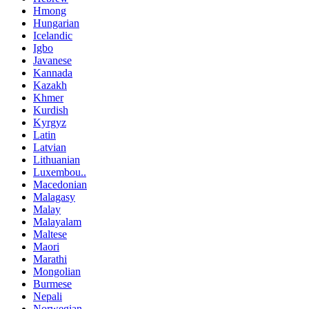
Hmong
Hungarian
Icelandic
Igbo
Javanese
Kannada
Kazakh
Khmer
Kurdish
Kyrgyz
Latin
Latvian
Lithuanian
Luxembou..
Macedonian
Malagasy
Malay
Malayalam
Maltese
Maori
Marathi
Mongolian
Burmese
Nepali
Norwegian