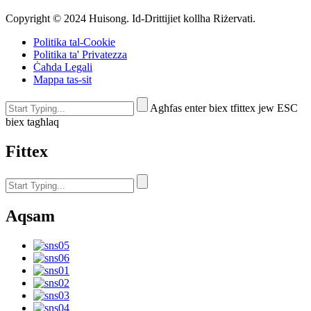
Copyright © 2024 Huisong. Id-Drittijiet kollha Riżervati.
Politika tal-Cookie
Politika ta' Privatezza
Ċaħda Legali
Mappa tas-sit
Agħfas enter biex tfittex jew ESC
biex tagħlaq
Fittex
Aqsam