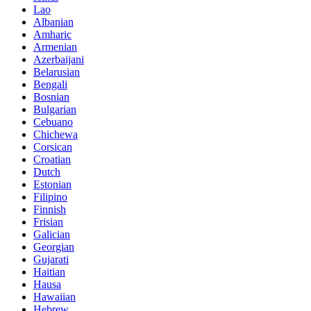
Lao
Albanian
Amharic
Armenian
Azerbaijani
Belarusian
Bengali
Bosnian
Bulgarian
Cebuano
Chichewa
Corsican
Croatian
Dutch
Estonian
Filipino
Finnish
Frisian
Galician
Georgian
Gujarati
Haitian
Hausa
Hawaiian
Hebrew