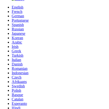
English
French
German
Portuguese
Spanish
Russian
Japanese
Korean
Arabic
Irish
Greek
Turkish
Italian
Danish
Romanian
Indonesian
Czech
Afrikaans
Swedish
Polish
Basque
Catalan
Esperanto
Hindi