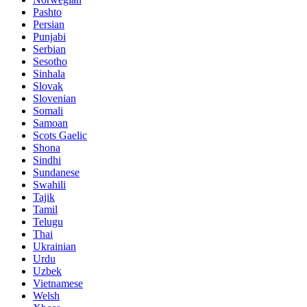
Pashto
Persian
Punjabi
Serbian
Sesotho
Sinhala
Slovak
Slovenian
Somali
Samoan
Scots Gaelic
Shona
Sindhi
Sundanese
Swahili
Tajik
Tamil
Telugu
Thai
Ukrainian
Urdu
Uzbek
Vietnamese
Welsh