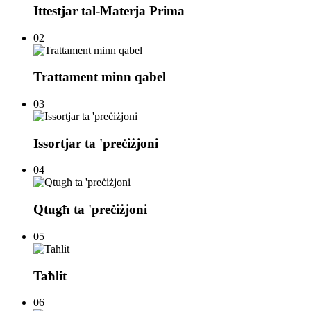
Ittestjar tal-Materja Prima
02
Trattament minn qabel
03
Issortjar ta 'preċiżjoni
04
Qtugħ ta 'preċiżjoni
05
Taħlit
06