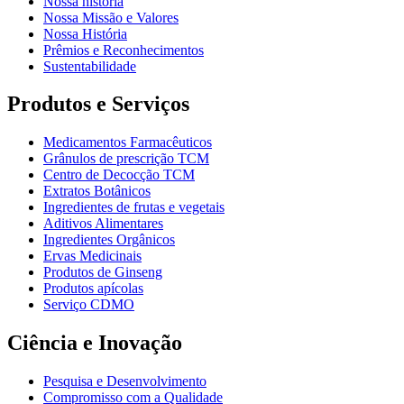
Nossa história
Nossa Missão e Valores
Nossa História
Prêmios e Reconhecimentos
Sustentabilidade
Produtos e Serviços
Medicamentos Farmacêuticos
Grânulos de prescrição TCM
Centro de Decocção TCM
Extratos Botânicos
Ingredientes de frutas e vegetais
Aditivos Alimentares
Ingredientes Orgânicos
Ervas Medicinais
Produtos de Ginseng
Produtos apícolas
Serviço CDMO
Ciência e Inovação
Pesquisa e Desenvolvimento
Compromisso com a Qualidade