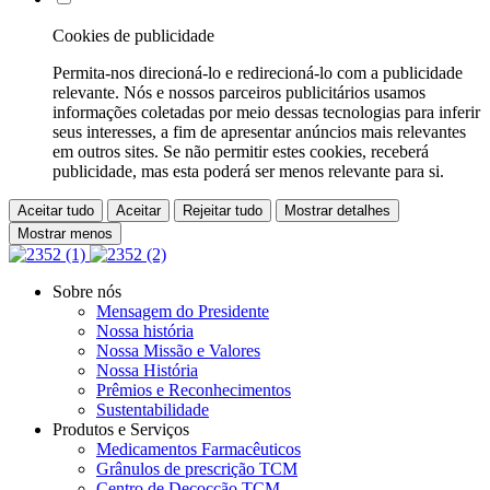
Cookies de publicidade
Permita-nos direcioná-lo e redirecioná-lo com a publicidade
relevante. Nós e nossos parceiros publicitários usamos
informações coletadas por meio dessas tecnologias para inferir
seus interesses, a fim de apresentar anúncios mais relevantes
em outros sites. Se não permitir estes cookies, receberá
publicidade, mas esta poderá ser menos relevante para si.
Aceitar tudo
Aceitar
Rejeitar tudo
Mostrar detalhes
Mostrar menos
Sobre nós
Mensagem do Presidente
Nossa história
Nossa Missão e Valores
Nossa História
Prêmios e Reconhecimentos
Sustentabilidade
Produtos e Serviços
Medicamentos Farmacêuticos
Grânulos de prescrição TCM
Centro de Decocção TCM