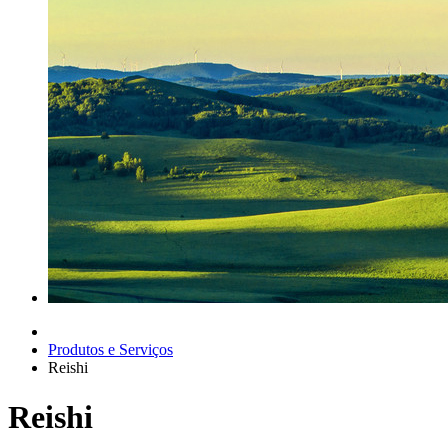
Produtos e Serviços
Reishi
Reishi