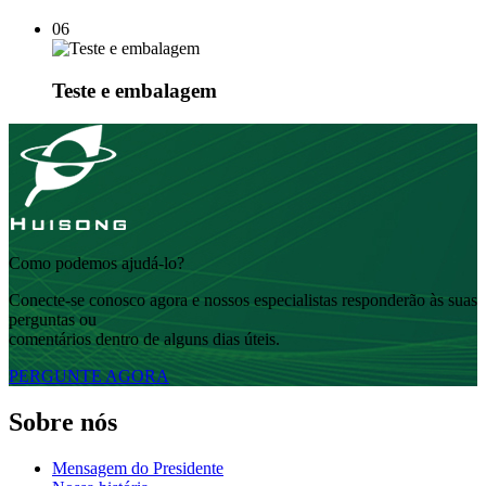
06
Teste e embalagem
Como podemos ajudá-lo?
Conecte-se conosco agora e nossos especialistas responderão às suas
perguntas ou
comentários dentro de alguns dias úteis.
PERGUNTE AGORA
Sobre nós
Mensagem do Presidente