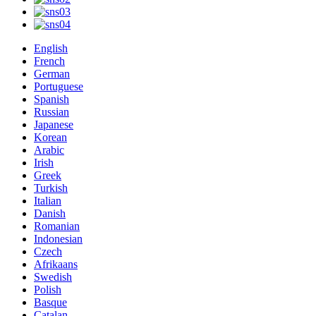
English
French
German
Portuguese
Spanish
Russian
Japanese
Korean
Arabic
Irish
Greek
Turkish
Italian
Danish
Romanian
Indonesian
Czech
Afrikaans
Swedish
Polish
Basque
Catalan