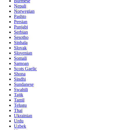
Burmese
Nepali
Norwegian
Pashto
Persian
Punjabi
Serbian
Sesotho
Sinhala
Slovak
Slovenian
Somali
Samoan
Scots Gaelic
Shona
Sindhi
Sundanese
Swahili
Tajik
Tamil
Telugu
Thai
Ukrainian
Urdu
Uzbek