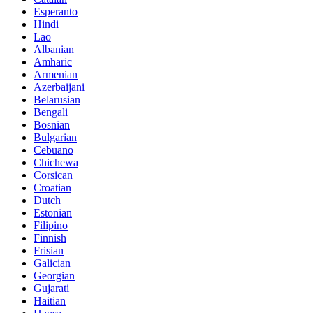
Esperanto
Hindi
Lao
Albanian
Amharic
Armenian
Azerbaijani
Belarusian
Bengali
Bosnian
Bulgarian
Cebuano
Chichewa
Corsican
Croatian
Dutch
Estonian
Filipino
Finnish
Frisian
Galician
Georgian
Gujarati
Haitian