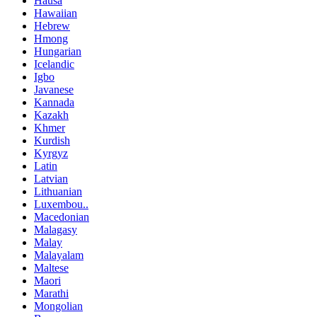
Hausa
Hawaiian
Hebrew
Hmong
Hungarian
Icelandic
Igbo
Javanese
Kannada
Kazakh
Khmer
Kurdish
Kyrgyz
Latin
Latvian
Lithuanian
Luxembou..
Macedonian
Malagasy
Malay
Malayalam
Maltese
Maori
Marathi
Mongolian