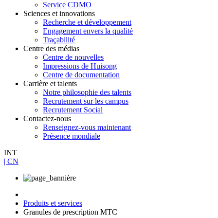
Service CDMO
Sciences et innovations
Recherche et développement
Engagement envers la qualité
Traçabilité
Centre des médias
Centre de nouvelles
Impressions de Huisong
Centre de documentation
Carrière et talents
Notre philosophie des talents
Recrutement sur les campus
Recrutement Social
Contactez-nous
Renseignez-vous maintenant
Présence mondiale
INT
| CN
Produits et services
Granules de prescription MTC