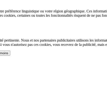
tre préférence linguistique ou votre région géographique. Ces informatio
ces cookies, certaines ou toutes les fonctionnalités risquent de ne pas fon
té pertinente. Nous et nos partenaires publicitaires utilisons les informa
 Si vous n'autorisez pas ces cookies, vous recevrez de la publicité, mais 
 moins