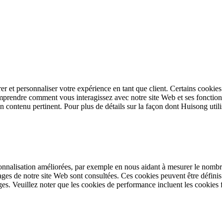
er et personnaliser votre expérience en tant que client. Certains cookie
omprendre comment vous interagissez avec notre site Web et ses fonction
un contenu pertinent. Pour plus de détails sur la façon dont Huisong utili
onnalisation améliorées, par exemple en nous aidant à mesurer le nombre 
 pages de notre site Web sont consultées. Ces cookies peuvent être défin
ges. Veuillez noter que les cookies de performance incluent les cookies 