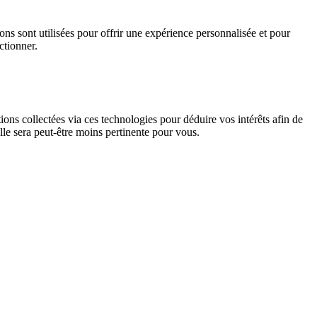
ns sont utilisées pour offrir une expérience personnalisée et pour
ctionner.
tions collectées via ces technologies pour déduire vos intérêts afin de
elle sera peut-être moins pertinente pour vous.