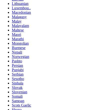
Lithuanian
Luxembou..
Macedonian
Malagasy
Malay
Malayalam
Maltese
Maori
Marathi
Mongolian
Burmese
Nepali
Norwegian
Pashto
Persian
Punjabi
Serbian
Sesotho
Sinhala
Slovak
Slovenian
Somali
Samoan
Scots Gaelic
Shona