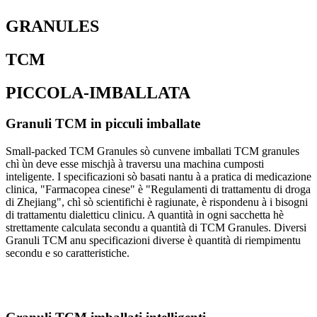
GRANULES
TCM
PICCOLA-IMBALLATA
Granuli TCM in picculi imballate
Small-packed TCM Granules sò cunvene imballati TCM granules
chì ùn deve esse mischjà à traversu una machina cumposti
inteligente. I specificazioni sò basati nantu à a pratica di medicazione
clinica, "Farmacopea cinese" è "Regulamenti di trattamentu di droga
di Zhejiang", chì sò scientifichi è ragiunate, è rispondenu à i bisogni
di trattamentu dialetticu clinicu. A quantità in ogni sacchetta hè
strettamente calculata secondu a quantità di TCM Granules. Diversi
Granuli TCM anu specificazioni diverse è quantità di riempimentu
secondu e so caratteristiche.