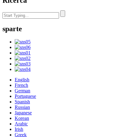
Ricerca
sparte
English
French
German
Portuguese
Spanish
Russian
Japanese
Korean
Arabic
Irish
Greek