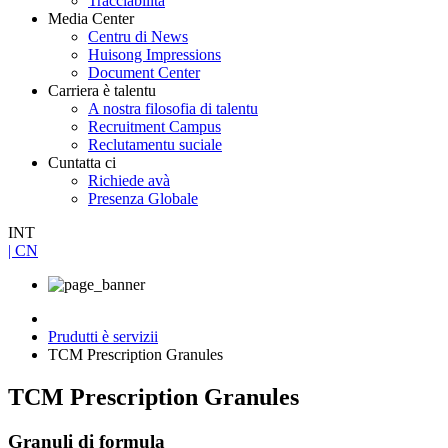
Tracciabilità
Media Center
Centru di News
Huisong Impressions
Document Center
Carriera è talentu
A nostra filosofia di talentu
Recruitment Campus
Reclutamentu suciale
Cuntatta ci
Richiede avà
Presenza Globale
INT
| CN
Prudutti è servizii
TCM Prescription Granules
TCM Prescription Granules
Granuli di formula