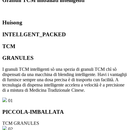
Granuli TCM imballati intelligenti
Huisong
INTELLGENT_PACKED
TCM
GRANULES
I granuli TCM intelligenti sò una spezia di granuli TCM chì sò
dispensati da una macchina di blending intelligente. Havi i vantaghji
di furnisce sempre una dosa precisa è di trasportu cun facilità. A
tecnulugia di dispensa intelligente accelera a velocità è a precisione
di a mistura di Medicina Tradizionale Cinese.
01
PICCOLA-IMBALLATA
TCM GRANULES
02