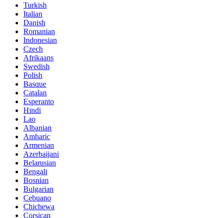
Turkish
Italian
Danish
Romanian
Indonesian
Czech
Afrikaans
Swedish
Polish
Basque
Catalan
Esperanto
Hindi
Lao
Albanian
Amharic
Armenian
Azerbaijani
Belarusian
Bengali
Bosnian
Bulgarian
Cebuano
Chichewa
Corsican