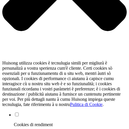
Huisong utilizza cookies è tecnulugia simili per migliurà è
persunalizà a vostra sperienza cum'è cliente. Certi cookies sò
essenziali per u funziunamentu di u situ web, mentri àutri sò
opzionali. I cookies di performance ci aiutanu à capisce cumu
interagisce cù u nostru situ web è e so funziunalità; i cookies
funziunali ricordanu i vostri paràmetri è preferenze; è i cookies di
destinazione / publicità aiutanu à furnisce un cuntenutu pertinente
per voi. Per più dettagli nantu à cumu Huisong impiega queste
tecnulugia, fate riferimentu à u nostru
Pulitica di Cookie
.
Cookies di rendiment