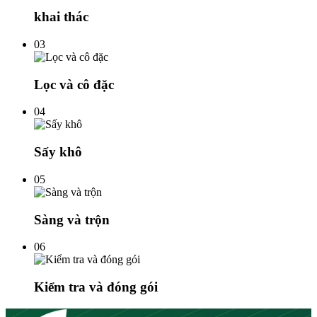
khai thác
03
Lọc và cô đặc
04
Sấy khô
05
Sàng và trộn
06
Kiểm tra và đóng gói