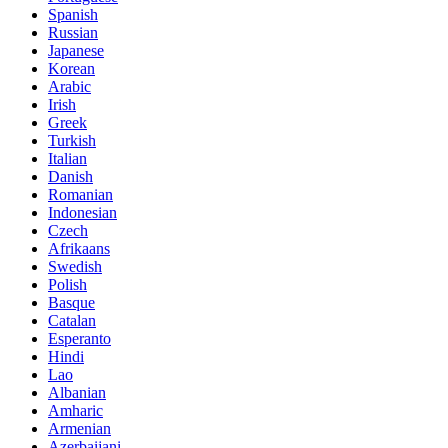
Spanish
Russian
Japanese
Korean
Arabic
Irish
Greek
Turkish
Italian
Danish
Romanian
Indonesian
Czech
Afrikaans
Swedish
Polish
Basque
Catalan
Esperanto
Hindi
Lao
Albanian
Amharic
Armenian
Azerbaijani