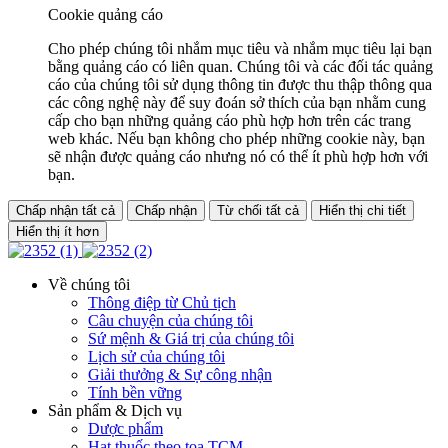
Cookie quảng cáo
Cho phép chúng tôi nhắm mục tiêu và nhắm mục tiêu lại bạn
bằng quảng cáo có liên quan. Chúng tôi và các đối tác quảng
cáo của chúng tôi sử dụng thông tin được thu thập thông qua
các công nghệ này để suy đoán sở thích của bạn nhằm cung
cấp cho bạn những quảng cáo phù hợp hơn trên các trang
web khác. Nếu bạn không cho phép những cookie này, bạn
sẽ nhận được quảng cáo nhưng nó có thể ít phù hợp hơn với
bạn.
Chấp nhận tất cả
Chấp nhận
Từ chối tất cả
Hiển thị chi tiết
Hiển thị ít hơn
Về chúng tôi
Thông điệp từ Chủ tịch
Câu chuyện của chúng tôi
Sứ mệnh & Giá trị của chúng tôi
Lịch sử của chúng tôi
Giải thưởng & Sự công nhận
Tính bền vững
Sản phẩm & Dịch vụ
Dược phẩm
Hạt thuốc theo toa TCM