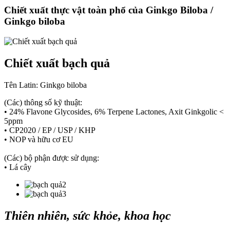
Chiết xuất thực vật toàn phổ của Ginkgo Biloba /
Ginkgo biloba
Chiết xuất bạch quả
Tên Latin: Ginkgo biloba
(Các) thông số kỹ thuật:
• 24% Flavone Glycosides, 6% Terpene Lactones, Axit Ginkgolic <
5ppm
• CP2020 / EP / USP / KHP
• NOP và hữu cơ EU
(Các) bộ phận được sử dụng:
• Lá cây
Thiên nhiên, sức khỏe, khoa học