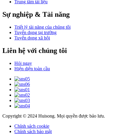
Trung tâm tài liệu
Sự nghiệp & Tài năng
Triết lý tài năng của chúng tôi
Tuyển dụng tại trường
Tuyển dụng xã hội
Liên hệ với chúng tôi
Hỏi ngay
Hiện diện toàn cầu
Copyright © 2024 Huisong. Mọi quyền được bảo lưu.
Chính sách cookie
Chính sách bảo mật