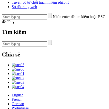
Tuyên bố từ chối trách nhiệm pháp lý
Sơ đồ trang web
Nhấn enter để tìm kiếm hoặc ESC
để đóng
Tìm kiếm
Chia sẻ
English
French
German
Portuguese