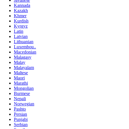
Javanese
Kannada
Kazakh
Khmer
Kurdish
Kyrgyz
Latin
Latvian
Lithuanian
Luxembou..
Macedonian
Malagasy
Malay
Malayalam
Maltese
Maori
Marathi
Mongolian
Burmese
Nepali
Norwegian
Pashto
Persian
Punjabi
Serbian