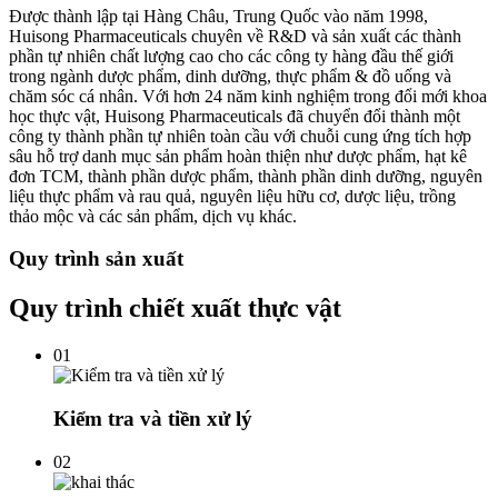
Được thành lập tại Hàng Châu, Trung Quốc vào năm 1998,
Huisong Pharmaceuticals chuyên về R&D và sản xuất các thành
phần tự nhiên chất lượng cao cho các công ty hàng đầu thế giới
trong ngành dược phẩm, dinh dưỡng, thực phẩm & đồ uống và
chăm sóc cá nhân. Với hơn 24 năm kinh nghiệm trong đổi mới khoa
học thực vật, Huisong Pharmaceuticals đã chuyển đổi thành một
công ty thành phần tự nhiên toàn cầu với chuỗi cung ứng tích hợp
sâu hỗ trợ danh mục sản phẩm hoàn thiện như dược phẩm, hạt kê
đơn TCM, thành phần dược phẩm, thành phần dinh dưỡng, nguyên
liệu thực phẩm và rau quả, nguyên liệu hữu cơ, dược liệu, trồng
thảo mộc và các sản phẩm, dịch vụ khác.
Quy trình sản xuất
Quy trình chiết xuất thực vật
01
Kiểm tra và tiền xử lý
02