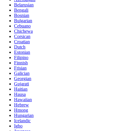
Belarusian
Bengali
Bosnian
Bulgarian
Cebuano
Chichewa
Corsican
Croatian
Dutch
Estonian
Filipino
Finnish
Frisian
Galician
Georgian
Gujarati
Haitian
Hausa
Hawaiian
Hebrew
Hmong
Hungarian
Icelandic
Igbo