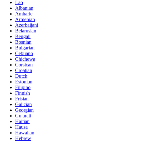
Lao
Albanian
Amharic
Armenian
Azerbaijani
Belarusian
Bengali
Bosnian
Bulgarian
Cebuano
Chichewa
Corsican
Croatian
Dutch
Estonian
Filipino
Finnish
Frisian
Galician
Georgian
Gujarati
Haitian
Hausa
Hawaiian
Hebrew