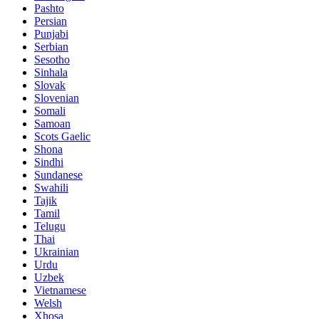
Pashto
Persian
Punjabi
Serbian
Sesotho
Sinhala
Slovak
Slovenian
Somali
Samoan
Scots Gaelic
Shona
Sindhi
Sundanese
Swahili
Tajik
Tamil
Telugu
Thai
Ukrainian
Urdu
Uzbek
Vietnamese
Welsh
Xhosa