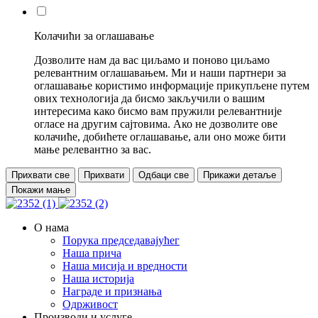
Колачићи за оглашавање
Дозволите нам да вас циљамо и поново циљамо
релевантним оглашавањем. Ми и наши партнери за
оглашавање користимо информације прикупљене путем
ових технологија да бисмо закључили о вашим
интересима како бисмо вам пружили релевантније
огласе на другим сајтовима. Ако не дозволите ове
колачиће, добићете оглашавање, али оно може бити
мање релевантно за вас.
Прихвати све
Прихвати
Одбаци све
Прикажи детаље
Покажи мање
О нама
Порука председавајућег
Наша прича
Наша мисија и вредности
Наша историја
Награде и признања
Одрживост
Производи и услуге