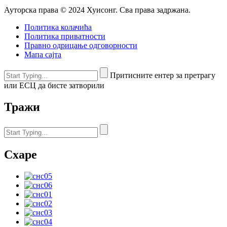
Ауторска права © 2024 Хуисонг. Сва права задржана.
Политика колачића
Политика приватности
Правно одрицање одговорности
Мапа сајта
Притисните ентер за претрагу
или ЕСЦ да бисте затворили
Тражи
Схаре