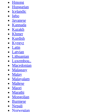
Hmong
Hungarian
Icelandic
Igbo
Javanese
Kannada
Kazakh
Khmer
Kurdish
Kyrgyz
Latin
Latvian
Lithuanian
Luxembou..
Macedonian
Malagasy
Malay
Malayalam
Maltese
Maori
Marathi
Mongolian
Burmese
Nepali
Norwegian