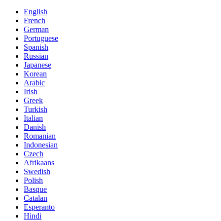
English
French
German
Portuguese
Spanish
Russian
Japanese
Korean
Arabic
Irish
Greek
Turkish
Italian
Danish
Romanian
Indonesian
Czech
Afrikaans
Swedish
Polish
Basque
Catalan
Esperanto
Hindi