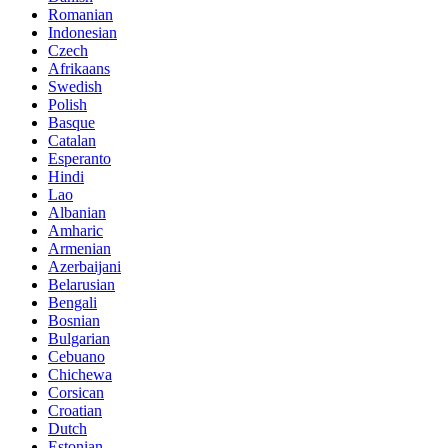
Romanian
Indonesian
Czech
Afrikaans
Swedish
Polish
Basque
Catalan
Esperanto
Hindi
Lao
Albanian
Amharic
Armenian
Azerbaijani
Belarusian
Bengali
Bosnian
Bulgarian
Cebuano
Chichewa
Corsican
Croatian
Dutch
Estonian