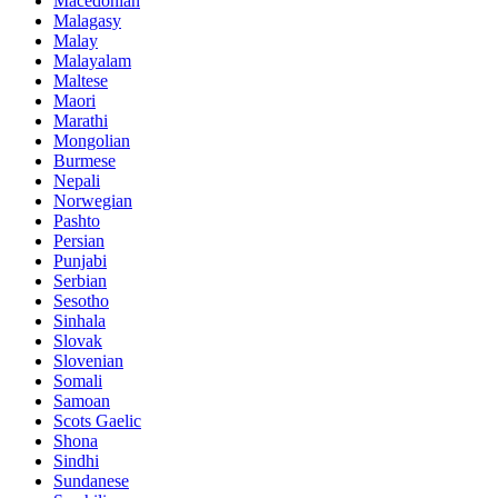
Macedonian
Malagasy
Malay
Malayalam
Maltese
Maori
Marathi
Mongolian
Burmese
Nepali
Norwegian
Pashto
Persian
Punjabi
Serbian
Sesotho
Sinhala
Slovak
Slovenian
Somali
Samoan
Scots Gaelic
Shona
Sindhi
Sundanese