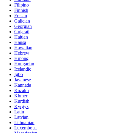
Filipino
Finnish
Frisian
Galician
Georgian
Gujarati
Haitian
Hausa
Hawaiian
Hebrew
Hmong
Hungarian
Icelandic
Igbo
Javanese
Kannada
Kazakh
Khmer
Kurdish
Kyrgyz
Latin
Latvian
Lithuanian
Luxembou..