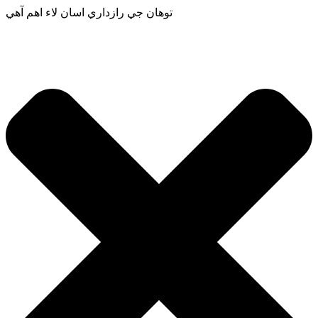
توهان جي رازداري اسان لاء اهم آهي