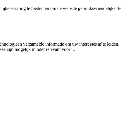
ijke ervaring te bieden en om de website gebruiksvriendelijker te
echnologieën verzamelde informatie om uw interesses af te leiden,
eze zijn mogelijk minder relevant voor u.