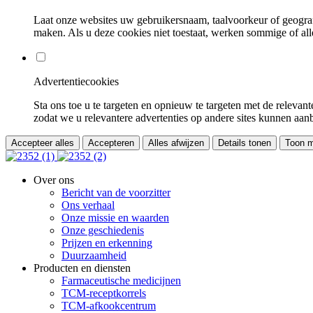
Laat onze websites uw gebruikersnaam, taalvoorkeur of geografi
maken. Als u deze cookies niet toestaat, werken sommige of alle
Advertentiecookies
Sta ons toe u te targeten en opnieuw te targeten met de relevan
zodat we u relevantere advertenties op andere sites kunnen aanb
Accepteer alles
Accepteren
Alles afwijzen
Details tonen
Toon m
Over ons
Bericht van de voorzitter
Ons verhaal
Onze missie en waarden
Onze geschiedenis
Prijzen en erkenning
Duurzaamheid
Producten en diensten
Farmaceutische medicijnen
TCM-receptkorrels
TCM-afkookcentrum