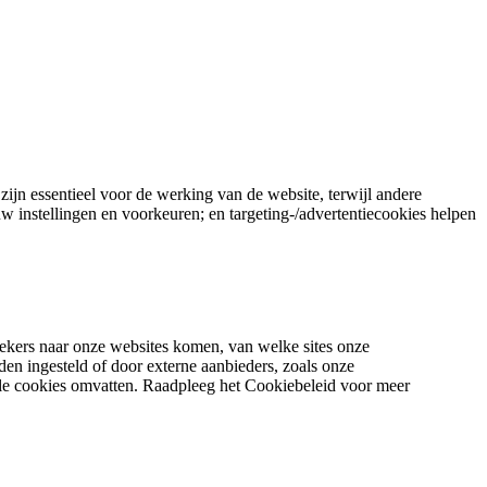
ijn essentieel voor de werking van de website, terwijl andere
uw instellingen en voorkeuren; en targeting-/advertentiecookies helpen
zoekers naar onze websites komen, van welke sites onze
n ingesteld of door externe aanbieders, zoals onze
ele cookies omvatten. Raadpleeg het Cookiebeleid voor meer