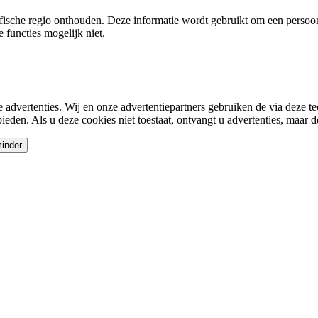
sche regio onthouden. Deze informatie wordt gebruikt om een ​​persoonl
 functies mogelijk niet.
te advertenties. Wij en onze advertentiepartners gebruiken de via deze t
ieden. Als u deze cookies niet toestaat, ontvangt u advertenties, maar d
inder