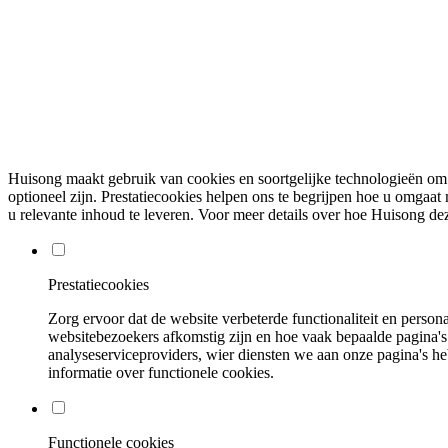
Huisong maakt gebruik van cookies en soortgelijke technologieën om u
optioneel zijn. Prestatiecookies helpen ons te begrijpen hoe u omgaat
u relevante inhoud te leveren. Voor meer details over hoe Huisong de
Prestatiecookies
Zorg ervoor dat de website verbeterde functionaliteit en perso
websitebezoekers afkomstig zijn en hoe vaak bepaalde pagina'
analyseserviceproviders, wier diensten we aan onze pagina's h
informatie over functionele cookies.
Functionele cookies