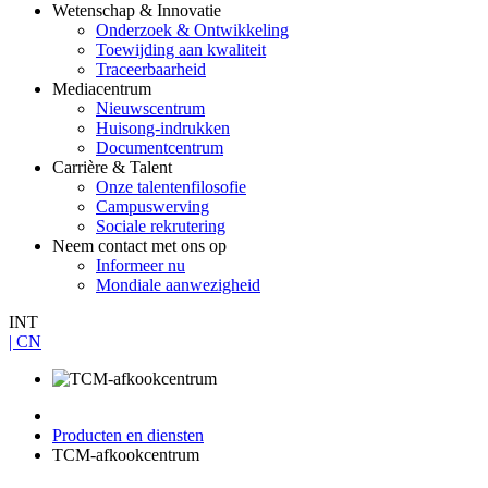
Wetenschap & Innovatie
Onderzoek & Ontwikkeling
Toewijding aan kwaliteit
Traceerbaarheid
Mediacentrum
Nieuwscentrum
Huisong-indrukken
Documentcentrum
Carrière & Talent
Onze talentenfilosofie
Campuswerving
Sociale rekrutering
Neem contact met ons op
Informeer nu
Mondiale aanwezigheid
INT
| CN
Producten en diensten
TCM-afkookcentrum