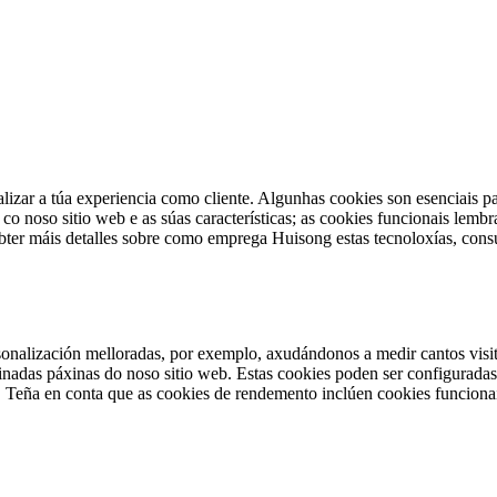
nalizar a túa experiencia como cliente. Algunhas cookies son esenciais 
noso sitio web e as súas características; as cookies funcionais lembra
obter máis detalles sobre como emprega Huisong estas tecnoloxías, cons
onalización melloradas, por exemplo, axudándonos a medir cantos visit
minadas páxinas do noso sitio web. Estas cookies poden ser configurada
. Teña en conta que as cookies de rendemento inclúen cookies funcionai