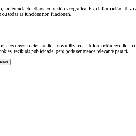
, preferencia de idioma ou rexión xeográfica. Esta información utilízase
s ou todas as funcións non funcionen.
ós e os nosos socios publicitarios utilizamos a información recollida a tr
ookies, recibirás publicidade, pero pode ser menos relevante para ti.
menos