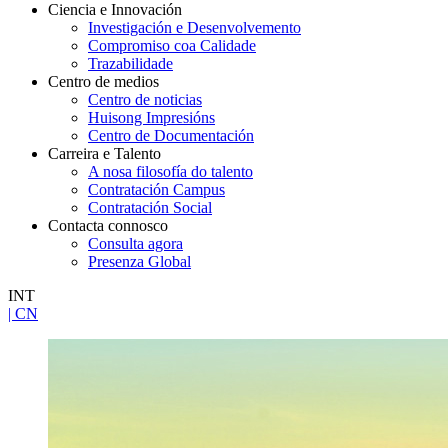
Ciencia e Innovación
Investigación e Desenvolvemento
Compromiso coa Calidade
Trazabilidade
Centro de medios
Centro de noticias
Huisong Impresións
Centro de Documentación
Carreira e Talento
A nosa filosofía do talento
Contratación Campus
Contratación Social
Contacta connosco
Consulta agora
Presenza Global
INT
| CN