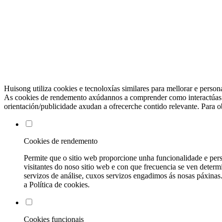
Huisong utiliza cookies e tecnoloxías similares para mellorar e perso
As cookies de rendemento axúdannos a comprender como interactúas co 
orientación/publicidade axudan a ofrecerche contido relevante. Para 
Cookies de rendemento
Permite que o sitio web proporcione unha funcionalidade e pers
visitantes do noso sitio web e con que frecuencia se ven deter
servizos de análise, cuxos servizos engadimos ás nosas páxinas
a Política de cookies.
Cookies funcionais