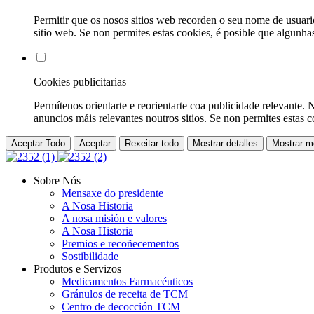
Permitir que os nosos sitios web recorden o seu nome de usuario
sitio web. Se non permites estas cookies, é posible que algunha
Cookies publicitarias
Permítenos orientarte e reorientarte coa publicidade relevante. N
anuncios máis relevantes noutros sitios. Se non permites estas c
Aceptar Todo
Aceptar
Rexeitar todo
Mostrar detalles
Mostrar 
Sobre Nós
Mensaxe do presidente
A Nosa Historia
A nosa misión e valores
A Nosa Historia
Premios e recoñecementos
Sostibilidade
Produtos e Servizos
Medicamentos Farmacéuticos
Gránulos de receita de TCM
Centro de decocción TCM