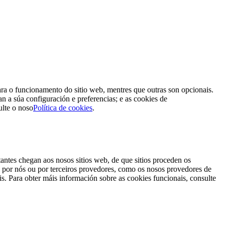
para o funcionamento do sitio web, mentres que outras son opcionais.
n a súa configuración e preferencias; e as cookies de
ulte o noso
Política de cookies
.
antes chegan aos nosos sitios web, de que sitios proceden os
s por nós ou por terceiros provedores, como os nosos provedores de
s. Para obter máis información sobre as cookies funcionais, consulte