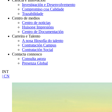
Ciencia e Innovación
Investigación e Desenvolvemento
Compromiso coa Calidade
Trazabilidade
Centro de medios
Centro de noticias
Huisong Impresións
Centro de Documentación
Carreira e Talento
A nosa filosofía do talento
Contratación Campus
Contratación Social
Contacta connosco
Consulta agora
Presenza Global
INT
| CN