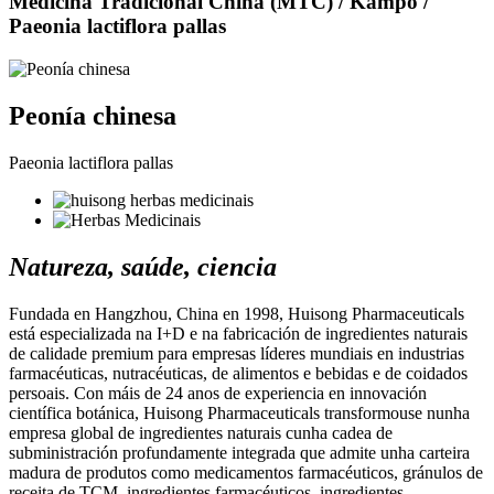
Medicina Tradicional China (MTC) / Kampo /
Paeonia lactiflora pallas
Peonía chinesa
Paeonia lactiflora pallas
Natureza, saúde, ciencia
Fundada en Hangzhou, China en 1998, Huisong Pharmaceuticals
está especializada na I+D e na fabricación de ingredientes naturais
de calidade premium para empresas líderes mundiais en industrias
farmacéuticas, nutracéuticas, de alimentos e bebidas e de coidados
persoais. Con máis de 24 anos de experiencia en innovación
científica botánica, Huisong Pharmaceuticals transformouse nunha
empresa global de ingredientes naturais cunha cadea de
subministración profundamente integrada que admite unha carteira
madura de produtos como medicamentos farmacéuticos, gránulos de
receita de TCM, ingredientes farmacéuticos, ingredientes