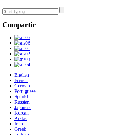
Compartir
English
French
German
Portuguese
Spanish
Russian
Japanese
Korean
Arabic
Irish
Greek
Turkish