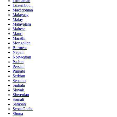
Lithuanian
Luxembou..
Macedonian
Malagasy
Malay
Malayalam
Maltese
Maori
Marathi
Mongolian
Burmese
Nepali
Norwegian
Pashto
Persian
Punjabi
Serbian
Sesotho
Sinhala
Slovak
Slovenian
Somali
Samoan
Scots Gaelic
Shona