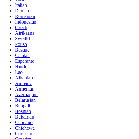
Italian
Danish
Romanian
Indonesian
Czech
Afrikaans
Swedish
Polish
Basque
Catalan
Esperanto
Hindi
Lao
Albanian
Amharic
Armenian
Azerbaijani
Belarusian
Bengali
Bosnian
Bulgarian
Cebuano
Chichewa
Corsican