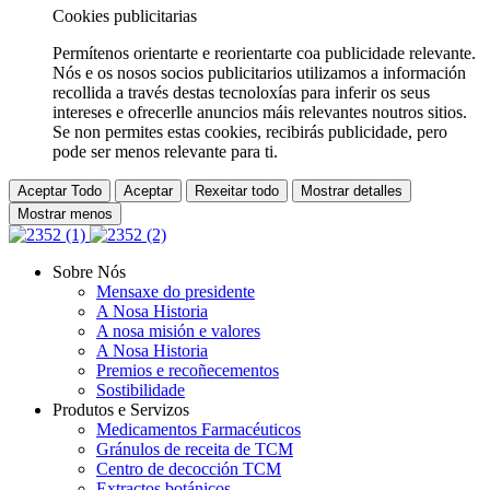
Cookies publicitarias
Permítenos orientarte e reorientarte coa publicidade relevante.
Nós e os nosos socios publicitarios utilizamos a información
recollida a través destas tecnoloxías para inferir os seus
intereses e ofrecerlle anuncios máis relevantes noutros sitios.
Se non permites estas cookies, recibirás publicidade, pero
pode ser menos relevante para ti.
Aceptar Todo
Aceptar
Rexeitar todo
Mostrar detalles
Mostrar menos
Sobre Nós
Mensaxe do presidente
A Nosa Historia
A nosa misión e valores
A Nosa Historia
Premios e recoñecementos
Sostibilidade
Produtos e Servizos
Medicamentos Farmacéuticos
Gránulos de receita de TCM
Centro de decocción TCM
Extractos botánicos