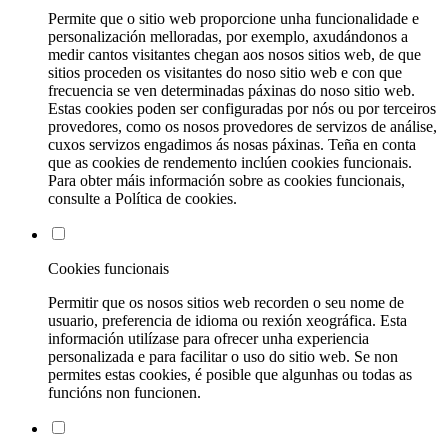
Permite que o sitio web proporcione unha funcionalidade e
personalización melloradas, por exemplo, axudándonos a
medir cantos visitantes chegan aos nosos sitios web, de que
sitios proceden os visitantes do noso sitio web e con que
frecuencia se ven determinadas páxinas do noso sitio web.
Estas cookies poden ser configuradas por nós ou por terceiros
provedores, como os nosos provedores de servizos de análise,
cuxos servizos engadimos ás nosas páxinas. Teña en conta
que as cookies de rendemento inclúen cookies funcionais.
Para obter máis información sobre as cookies funcionais,
consulte a Política de cookies.
Cookies funcionais
Permitir que os nosos sitios web recorden o seu nome de
usuario, preferencia de idioma ou rexión xeográfica. Esta
información utilízase para ofrecer unha experiencia
personalizada e para facilitar o uso do sitio web. Se non
permites estas cookies, é posible que algunhas ou todas as
funcións non funcionen.