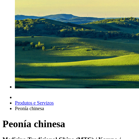
Produtos e Servizos
Peonía chinesa
Peonía chinesa