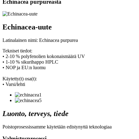
Echinacea purpureasta
Echinacea-uute
Latinalainen nimi: Echinacea purpurea
Tekniset tiedot:
• 2-10 % polyfenolien kokonaismäärä UV
• 1-10 % sikurihappo HPLC
• NOP ja EU:n luomu
Käytetty(t) osa(t):
• Varsi/lehti
Luonto, terveys, tiede
Poistoprosessissamme käytetään edistynyttä teknologiaa
Valmistusprosessi