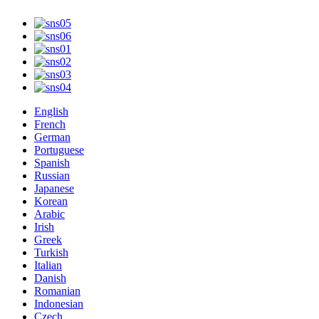
English
French
German
Portuguese
Spanish
Russian
Japanese
Korean
Arabic
Irish
Greek
Turkish
Italian
Danish
Romanian
Indonesian
Czech