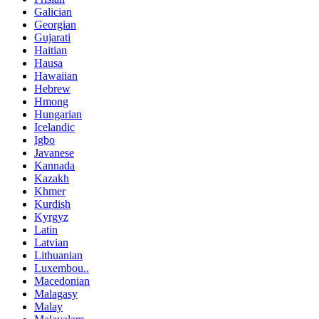
Galician
Georgian
Gujarati
Haitian
Hausa
Hawaiian
Hebrew
Hmong
Hungarian
Icelandic
Igbo
Javanese
Kannada
Kazakh
Khmer
Kurdish
Kyrgyz
Latin
Latvian
Lithuanian
Luxembou..
Macedonian
Malagasy
Malay