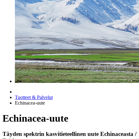
Tuotteet & Palvelut
Echinacea-uute
Echinacea-uute
Täyden spektrin kasvitieteellinen uute Echinaceasta /