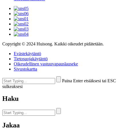
Copyright © 2024 Huisong. Kaikki oikeudet pidätetään.
Evästekäytäntö
Tietosuojakäytäntö
Oikeudellinen vastuuvapauslauseke
Sivustokartta
Paina Enter etsiäksesi tai ESC
sulkeaksesi
Haku
Jakaa