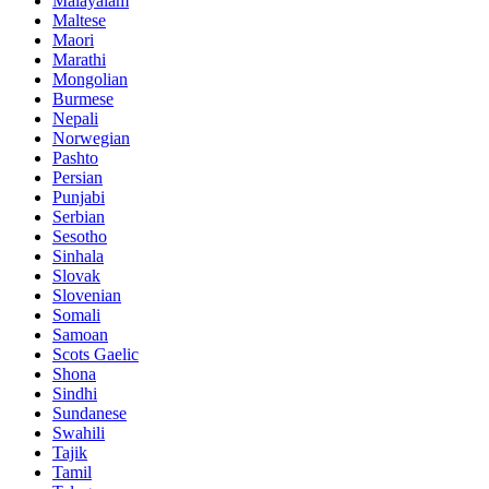
Malayalam
Maltese
Maori
Marathi
Mongolian
Burmese
Nepali
Norwegian
Pashto
Persian
Punjabi
Serbian
Sesotho
Sinhala
Slovak
Slovenian
Somali
Samoan
Scots Gaelic
Shona
Sindhi
Sundanese
Swahili
Tajik
Tamil