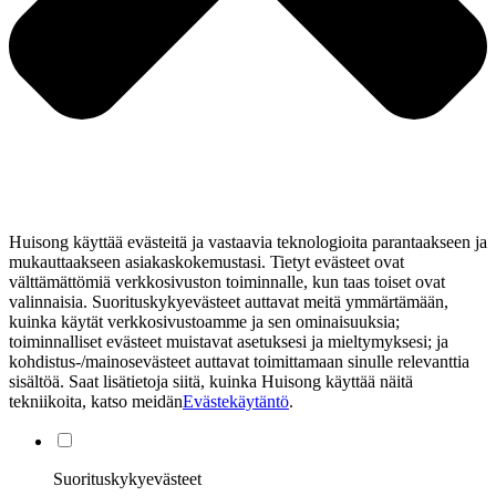
Huisong käyttää evästeitä ja vastaavia teknologioita parantaakseen ja
mukauttaakseen asiakaskokemustasi. Tietyt evästeet ovat
välttämättömiä verkkosivuston toiminnalle, kun taas toiset ovat
valinnaisia. Suorituskykyevästeet auttavat meitä ymmärtämään,
kuinka käytät verkkosivustoamme ja sen ominaisuuksia;
toiminnalliset evästeet muistavat asetuksesi ja mieltymyksesi; ja
kohdistus-/mainosevästeet auttavat toimittamaan sinulle relevanttia
sisältöä. Saat lisätietoja siitä, kuinka Huisong käyttää näitä
tekniikoita, katso meidän
Evästekäytäntö
.
Suorituskykyevästeet