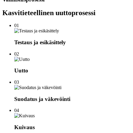
Kasvitieteellinen uuttoprosessi
01
Testaus ja esikäsittely
02
Uutto
03
Suodatus ja väkevöinti
04
Kuivaus