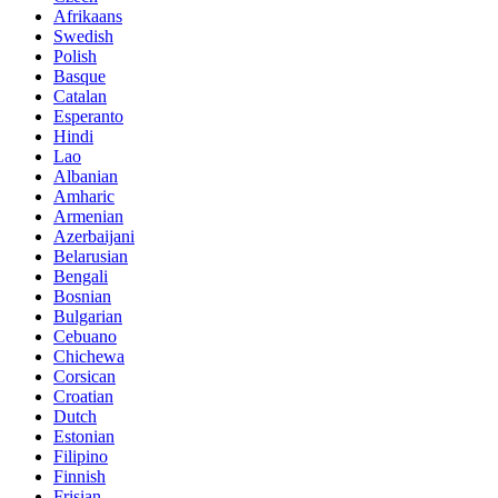
Afrikaans
Swedish
Polish
Basque
Catalan
Esperanto
Hindi
Lao
Albanian
Amharic
Armenian
Azerbaijani
Belarusian
Bengali
Bosnian
Bulgarian
Cebuano
Chichewa
Corsican
Croatian
Dutch
Estonian
Filipino
Finnish
Frisian