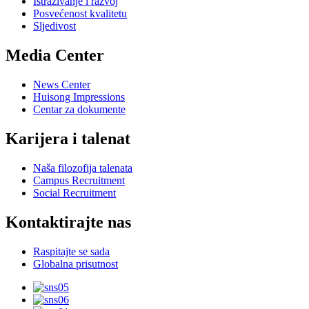
Istraživanje i razvoj
Posvećenost kvalitetu
Sljedivost
Media Center
News Center
Huisong Impressions
Centar za dokumente
Karijera i talenat
Naša filozofija talenata
Campus Recruitment
Social Recruitment
Kontaktirajte nas
Raspitajte se sada
Globalna prisutnost