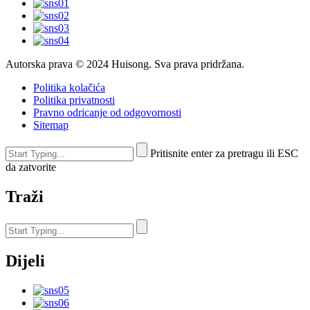
Autorska prava © 2024 Huisong. Sva prava pridržana.
Politika kolačića
Politika privatnosti
Pravno odricanje od odgovornosti
Sitemap
Pritisnite enter za pretragu ili ESC
da zatvorite
Traži
Dijeli