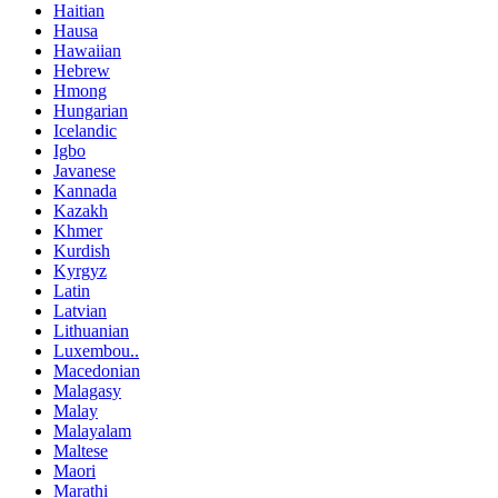
Haitian
Hausa
Hawaiian
Hebrew
Hmong
Hungarian
Icelandic
Igbo
Javanese
Kannada
Kazakh
Khmer
Kurdish
Kyrgyz
Latin
Latvian
Lithuanian
Luxembou..
Macedonian
Malagasy
Malay
Malayalam
Maltese
Maori
Marathi