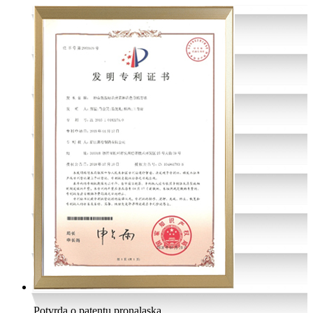
Potvrda o patentu pronalaska