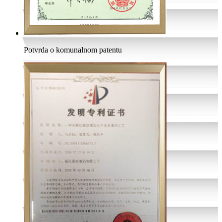
Potvrda o komunalnom patentu