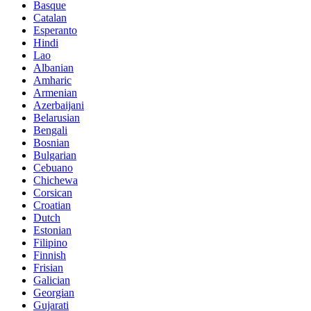
Basque
Catalan
Esperanto
Hindi
Lao
Albanian
Amharic
Armenian
Azerbaijani
Belarusian
Bengali
Bosnian
Bulgarian
Cebuano
Chichewa
Corsican
Croatian
Dutch
Estonian
Filipino
Finnish
Frisian
Galician
Georgian
Gujarati