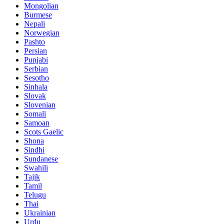
Mongolian
Burmese
Nepali
Norwegian
Pashto
Persian
Punjabi
Serbian
Sesotho
Sinhala
Slovak
Slovenian
Somali
Samoan
Scots Gaelic
Shona
Sindhi
Sundanese
Swahili
Tajik
Tamil
Telugu
Thai
Ukrainian
Urdu