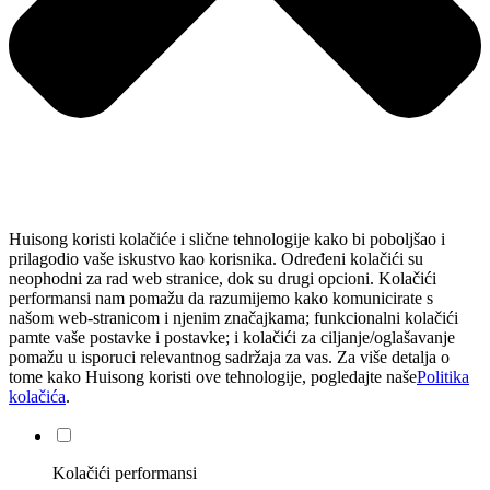
Huisong koristi kolačiće i slične tehnologije kako bi poboljšao i
prilagodio vaše iskustvo kao korisnika. Određeni kolačići su
neophodni za rad web stranice, dok su drugi opcioni. Kolačići
performansi nam pomažu da razumijemo kako komunicirate s
našom web-stranicom i njenim značajkama; funkcionalni kolačići
pamte vaše postavke i postavke; i kolačići za ciljanje/oglašavanje
pomažu u isporuci relevantnog sadržaja za vas. Za više detalja o
tome kako Huisong koristi ove tehnologije, pogledajte naše
Politika
kolačića
.
Kolačići performansi