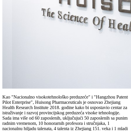
Kao "Nacionalno visokotehnološko preduzeće" i "Hangzhou Patent
Pilot Enterprise", Huisong Pharmaceuticals je osnovao Zhejiang
Health Research Institute 2018. godine kako bi uspostavio centar za
istraživanje i razvoj provincijskog preduzeća visoke tehnologije.
Sada ima više od 60 zaposlenih, uključujući 50 zaposlenih sa punim
radnim vremenom, 10 honorarnih profesora i stručnjaka, 1
nacionalnu hiljadu talenata, 4 talenta iz Zhejiang 151. veka i 1 mladi