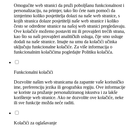
Omogućite web stranici da pruži poboljšanu funkcionalnost i
personalizaciju, na primjer, tako što ćete nam pomoći da
izmjerimo koliko posjetitelja dolazi na naše web stranice, s
kojih stranica dolaze posjetitelji naše web stranice i koliko
često se određene stranice na našoj web stranici pregledavaju.
Ove kolačiće možemo postaviti mi ili provajderi trećih strana,
kao što su naši provajderi analitičkih usluga, čije smo usluge
dodali na naše stranice. Imajte na umu da kolačići učinka
uključuju funkcionalne kolačiće. Za više informacija o
funkcionalnim kolačićima pogledajte Politiku kolačića.
Funkcionalni kolačići
Dozvolite našim web stranicama da zapamte vaše korisničko
ime, preferenciju jezika ili geografsku regiju. Ove informacije
se koriste za pružanje personaliziranog iskustva i za lakše
korištenje web stranice. Ako ne dozvolite ove kolačiće, neke
ili sve funkcije možda neće raditi.
Kolačići za oglašavanje