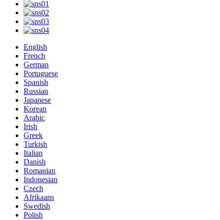
English
French
German
Portuguese
Spanish
Russian
Japanese
Korean
Arabic
Irish
Greek
Turkish
Italian
Danish
Romanian
Indonesian
Czech
Afrikaans
Swedish
Polish