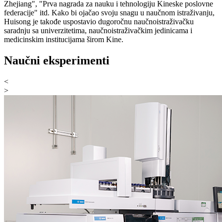
Zhejiang", "Prva nagrada za nauku i tehnologiju Kineske poslovne
federacije" itd. Kako bi ojačao svoju snagu u naučnom istraživanju,
Huisong je takođe uspostavio dugoročnu naučnoistraživačku
saradnju sa univerzitetima, naučnoistraživačkim jedinicama i
medicinskim institucijama širom Kine.
Naučni eksperimenti
<
>