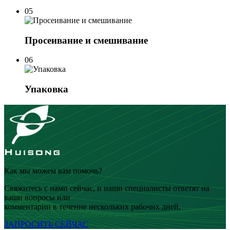
05
Просеивание и смешивание
06
Упаковка
Как мы можем вам помочь?
Свяжитесь с нами сейчас, и наши специалисты ответят на
ваши вопросы или
комментарии в течение нескольких рабочих дней.
ЗАПРОСИТЬ СЕЙЧАС