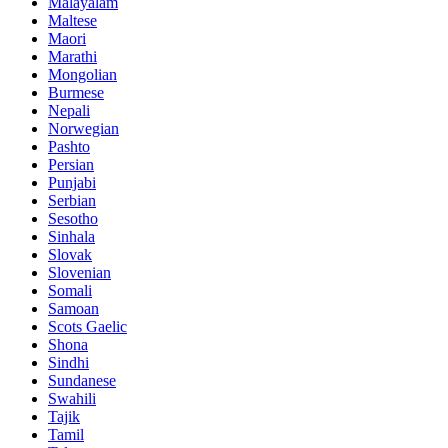
Malayalam
Maltese
Maori
Marathi
Mongolian
Burmese
Nepali
Norwegian
Pashto
Persian
Punjabi
Serbian
Sesotho
Sinhala
Slovak
Slovenian
Somali
Samoan
Scots Gaelic
Shona
Sindhi
Sundanese
Swahili
Tajik
Tamil