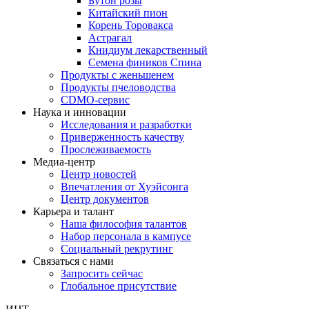
Бутон розы
Китайский пион
Корень Торовакса
Астрагал
Книдиум лекарственный
Семена фиников Спина
Продукты с женьшенем
Продукты пчеловодства
CDMO-сервис
Наука и инновации
Исследования и разработки
Приверженность качеству
Прослеживаемость
Медиа-центр
Центр новостей
Впечатления от Хуэйсонга
Центр документов
Карьера и талант
Наша философия талантов
Набор персонала в кампусе
Социальный рекрутинг
Связаться с нами
Запросить сейчас
Глобальное присутствие