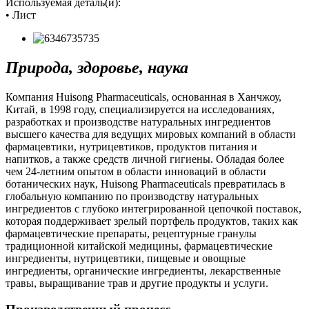
Используемая деталь(и):
• Лист
Природа, здоровье, наука
Компания Huisong Pharmaceuticals, основанная в Ханчжоу,
Китай, в 1998 году, специализируется на исследованиях,
разработках и производстве натуральных ингредиентов
высшего качества для ведущих мировых компаний в области
фармацевтики, нутрицевтиков, продуктов питания и
напитков, а также средств личной гигиены. Обладая более
чем 24-летним опытом в области инноваций в области
ботанических наук, Huisong Pharmaceuticals превратилась в
глобальную компанию по производству натуральных
ингредиентов с глубоко интегрированной цепочкой поставок,
которая поддерживает зрелый портфель продуктов, таких как
фармацевтические препараты, рецептурные гранулы
традиционной китайской медицины, фармацевтические
ингредиенты, нутрицевтики, пищевые и овощные
ингредиенты, органические ингредиенты, лекарственные
травы, выращивание трав и другие продукты и услуги.