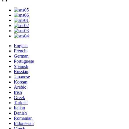
English
French
German
Portuguese
Spanish
Russian
Japanese
Korean
Arabic
Irish
Greek
Turkish
Italian
Danish
Romanian
Indonesian
Czech