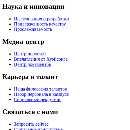
Наука и инновации
Исследования и разработки
Приверженность качеству
Прослеживаемость
Медиа-центр
Центр новостей
Впечатления от Хуэйсонга
Центр документов
Карьера и талант
Наша философия талантов
Набор персонала в кампусе
Социальный рекрутинг
Связаться с нами
Запросить сейчас
Глобальное присутствие