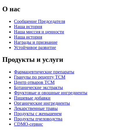
О нас
Сообщение Председателя
Наша история
Наша миссия и ценности
Наша история
Награды и признание
Устойчивое развитие
Продукты и услуги
Фармацевтические препараты
Гранулы по рецепту TCM
Центр отваров TCM
Ботанические экстракты
Фруктовые и овощные ингредиенты
Пищевые добавки
Органические ингредиенты
Лекарственные травы
Продукты с женьшенем
Продукты пчеловодства
CDMO-сервис