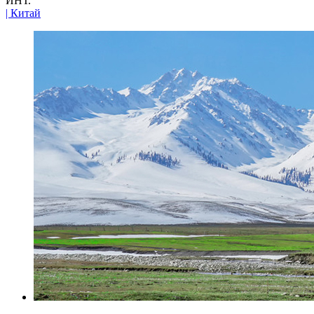
ИНТ.
| Китай