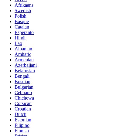
Afrikaans
Swedish
Polish
Basque
Catalan
Esperanto
Hindi
Lao
Albanian
Amharic
Armenian
Azerbaijani
Belarusian
Bengali
Bosnian
Bulgarian
Cebuano
Chichewa
Corsican
Croatian
Dutch
Estonian
Filipino
Finnish