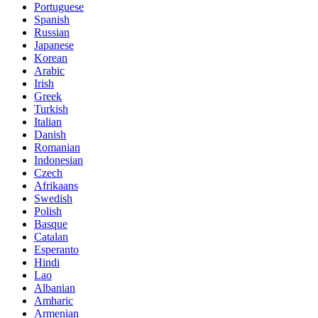
Portuguese
Spanish
Russian
Japanese
Korean
Arabic
Irish
Greek
Turkish
Italian
Danish
Romanian
Indonesian
Czech
Afrikaans
Swedish
Polish
Basque
Catalan
Esperanto
Hindi
Lao
Albanian
Amharic
Armenian