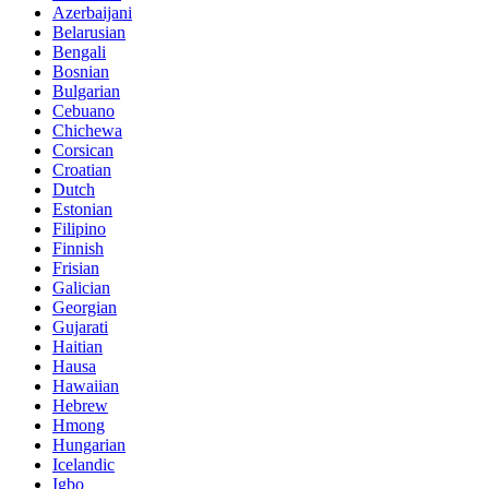
Azerbaijani
Belarusian
Bengali
Bosnian
Bulgarian
Cebuano
Chichewa
Corsican
Croatian
Dutch
Estonian
Filipino
Finnish
Frisian
Galician
Georgian
Gujarati
Haitian
Hausa
Hawaiian
Hebrew
Hmong
Hungarian
Icelandic
Igbo