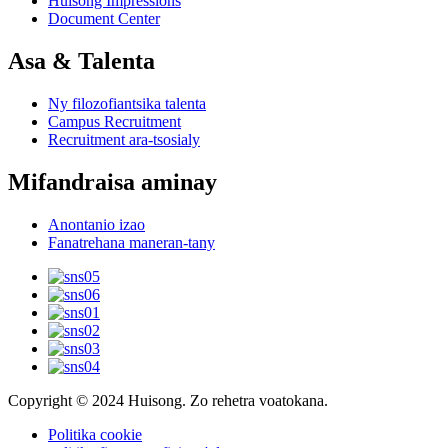
Huisong Impressions
Document Center
Asa & Talenta
Ny filozofiantsika talenta
Campus Recruitment
Recruitment ara-tsosialy
Mifandraisa aminay
Anontanio izao
Fanatrehana maneran-tany
Copyright © 2024 Huisong. Zo rehetra voatokana.
Politika cookie