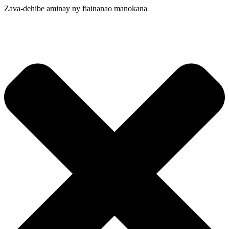
Zava-dehibe aminay ny fiainanao manokana