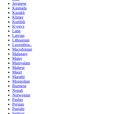
Javanese
Kannada
Kazakh
Khmer
Kurdish
Kyrgyz
Latin
Latvian
Lithuanian
Luxembou..
Macedonian
Malagasy
Malay
Malayalam
Maltese
Maori
Marathi
Mongolian
Burmese
Nepali
Norwegian
Pashto
Persian
Punjabi
Serbian