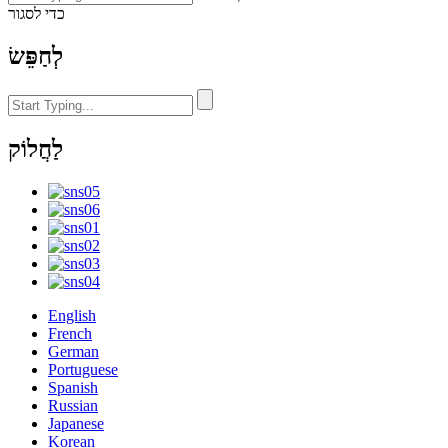
כדי לסגור
לְחַפֵּשׂ
לַחֲלוֹק
English
French
German
Portuguese
Spanish
Russian
Japanese
Korean