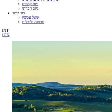
גיוס קמפוס
גיוס חברתי
צור קשר
שאל עכשיו
נוכחות גלובלית
INT
| CN