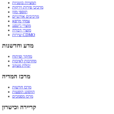
תמציות בוטניות
מרכיבי פירות וירקות
תוספי מזון
מרכיבים אורגניים
צמחי מרפא
מוצרי ג'ינסנג
מוצרי דבורה
שירות CDMO
מדע וחדשנות
מחקר ופיתוח
מחויבות לאיכות
יכולת מעקב
מרכז המדיה
מרכז חדשות
הווסונג הופעות
מרכז מסמכים
קריירה וכישרון