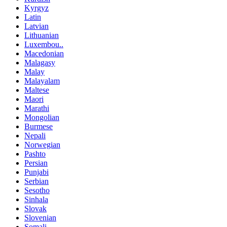
Kyrgyz
Latin
Latvian
Lithuanian
Luxembou..
Macedonian
Malagasy
Malay
Malayalam
Maltese
Maori
Marathi
Mongolian
Burmese
Nepali
Norwegian
Pashto
Persian
Punjabi
Serbian
Sesotho
Sinhala
Slovak
Slovenian
Somali