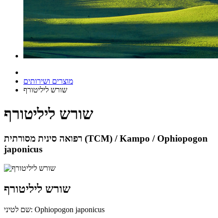
מוצרים ושירותים
שורש ליליטורף
שורש ליליטורף
רפואה סינית מסורתית (TCM) / Kampo / Ophiopogon
japonicus
שורש ליליטורף
שם לטיני: Ophiopogon japonicus