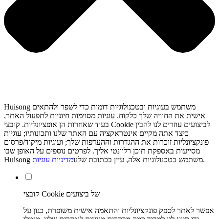
Huisong משתמש בעוגיות ובטכנולוגיות דומות כדי לשפר ולהתאים
אישית את החוויה שלך כלקוח. עוגיות מסוימות חיוניות לתפעול האתר,
בעוד שאחרות הן אופציונליות. קובצי Cookie לביצועים עוזרים לנו להבין
כיצד אתה מקיים אינטראקציה עם האתר שלנו ותכונותיו; עוגיות
פונקציונליות זוכרות את ההגדרות וההעדפות שלך; ועוגיות מיקוד/פרסום
מסייעות באספקת תוכן רלוונטי אליך. לפרטים נוספים על האופן שבו
.
Huisong משתמש בטכנולוגיות אלה, עיין בכתובת שלנו
מדיניות עוגיות
קובצי Cookie של ביצועים
אפשר לאתר לספק פונקציונליות והתאמה אישית משופרת, כגון על