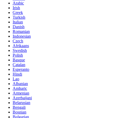
Arabic
Irish
Greek
Turkish
Italian
Danish
Romanian
Indonesian
Czech
Afrikaans
Swedish
Polish
Basque
Catalan
Esperanto
Hindi
Lao
Albanian
Amharic
Armenian
Azerbaijani
Belarusian
Bengali
Bosnian
Bulgarian